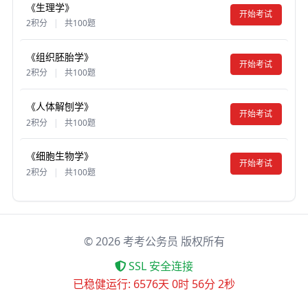
《生理学》
开始考试
2积分
|
共100题
《组织胚胎学》
开始考试
2积分
|
共100题
《人体解刨学》
开始考试
2积分
|
共100题
《细胞生物学》
开始考试
2积分
|
共100题
©
2026
考考公务员 版权所有
SSL 安全连接
已稳健运行: 6576天 0时 56分 2秒