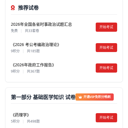
推荐试卷
2026年全国各省时事政治试题汇总
开始考试
免费
|
共33套卷
《2026 考公考编政治理论》
开始考试
9积分
|
共185题
《2026年政府工作报告》
开始考试
9积分
|
共367题
第一部分 基础医学知识 试卷
开通VIP免积分畅刷
《药理学》
开始考试
5积分
|
共498题