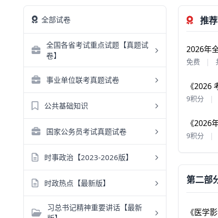
全部试卷
推荐
全国各省考试重点试题【真题试
2026
卷】
免费
|
事业单位联考真题试卷
《202
9积分
|
公共基础知识
《202
国家公务员考试真题试卷
9积分
|
时事政治【2023-2026版】
第二部分
时政热点【最新版】
习总书记精神重要讲话【最新
《医学影