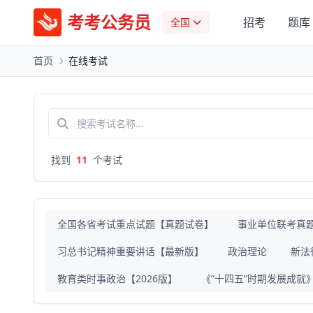
考考公务员
招考
题库
全国
首页
在线考试
找到
11
个考试
全国各省考试重点试题【真题试卷】
事业单位联考真
习总书记精神重要讲话【最新版】
政治理论
新法
教育类时事政治【2026版】
《“十四五”时期发展成就