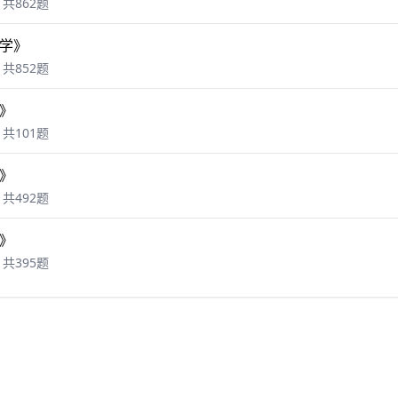
共862题
学》
共852题
》
共101题
》
共492题
》
共395题