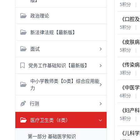
版】
5积分
|
政治理论
《口腔及
5积分
|
新法律法规【最新版】
《皮肤病
面试
5积分
|
《传染病
党务工作基础知识【最新版】
3积分
|
中小学教师类【D类】综合应用能
《中医学
力
6积分
|
行测
《妇产科
5积分
|
医疗卫生类（E类）
《儿科学
第一部分 基础医学知识