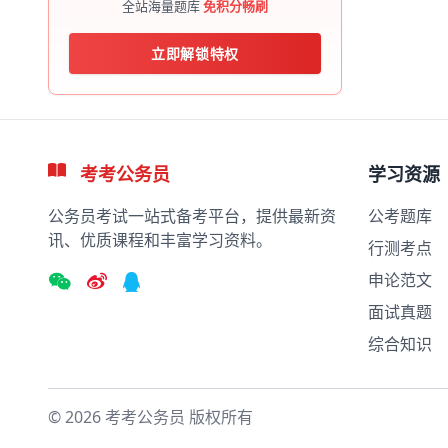
全站海量题库
免积分畅刷
立即解锁特权
考考公务员
学习资源
公务员考试一站式备考平台，提供最新资
公考题库
讯、优质课程和丰富学习资料。
行测考点
申论范文
面试真题
综合知识
©
2026
考考公务员 版权所有