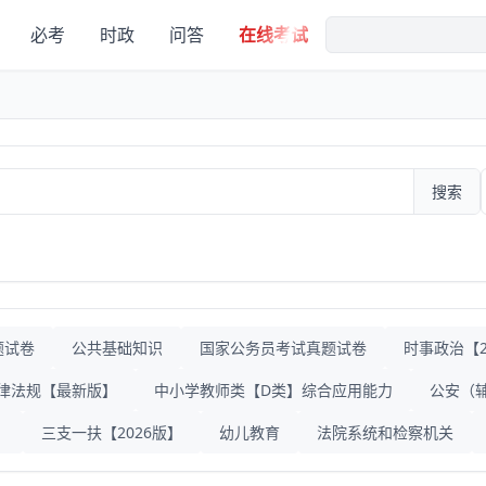
必考
时政
问答
在线考试
搜索
题试卷
公共基础知识
国家公务员考试真题试卷
时事政治【20
律法规【最新版】
中小学教师类【D类】综合应用能力
公安（
》
三支一扶【2026版】
幼儿教育
法院系统和检察机关