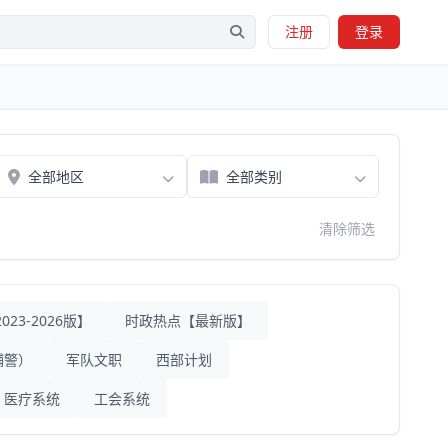
注册
登录
清除筛选
23-2026版】
时政热点【最新版】
辅警）
军队文职
西部计划
医疗系统
工会系统