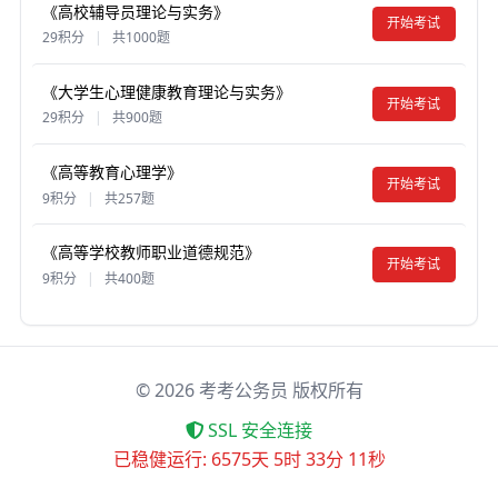
《高校辅导员理论与实务》
开始考试
29积分
|
共1000题
《大学生心理健康教育理论与实务》
开始考试
29积分
|
共900题
《高等教育心理学》
开始考试
9积分
|
共257题
《高等学校教师职业道德规范》
开始考试
9积分
|
共400题
©
2026
考考公务员 版权所有
SSL 安全连接
已稳健运行: 6575天 5时 33分 11秒