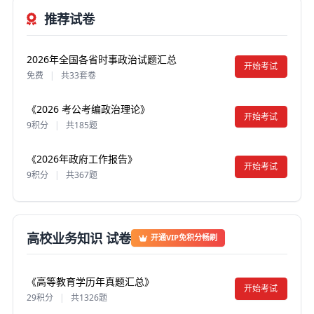
推荐试卷
2026年全国各省时事政治试题汇总
开始考试
免费
|
共33套卷
《2026 考公考编政治理论》
开始考试
9积分
|
共185题
《2026年政府工作报告》
开始考试
9积分
|
共367题
高校业务知识 试卷
开通VIP免积分畅刷
《高等教育学历年真题汇总》
开始考试
29积分
|
共1326题