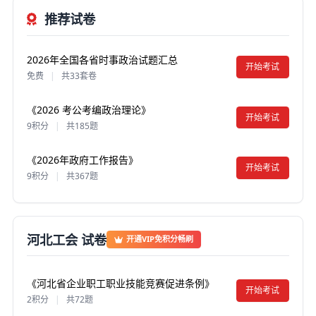
推荐试卷
2026年全国各省时事政治试题汇总
开始考试
免费
|
共33套卷
《2026 考公考编政治理论》
开始考试
9积分
|
共185题
《2026年政府工作报告》
开始考试
9积分
|
共367题
河北工会 试卷
开通VIP免积分畅刷
《河北省企业职工职业技能竞赛促进条例》
开始考试
2积分
|
共72题