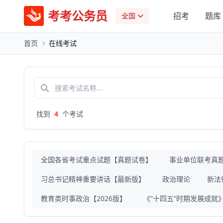
考考公务员
招考
题库
全国
首页
在线考试
找到
4
个考试
全国各省考试重点试题【真题试卷】
事业单位联考真
习总书记精神重要讲话【最新版】
政治理论
新法
教育类时事政治【2026版】
《“十四五”时期发展成就