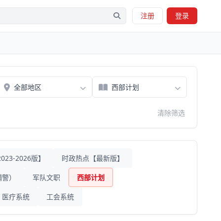
注册
登录
清除筛选
23-2026版】
时政热点【最新版】
辅警）
军队文职
西部计划
医疗系统
工会系统