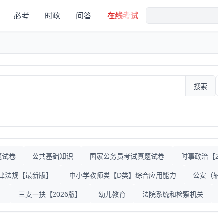
必考
时政
问答
在线考试
搜索
题试卷
公共基础知识
国家公务员考试真题试卷
时事政治【20
律法规【最新版】
中小学教师类【D类】综合应用能力
公安（
》
三支一扶【2026版】
幼儿教育
法院系统和检察机关