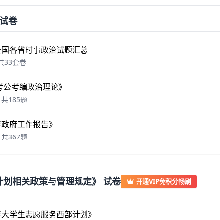
试卷
年全国各省时事政治试题汇总
共33套卷
6 考公考编政治理论》
共185题
6年政府工作报告》
共367题
计划相关政策与管理规定》 试卷
开通VIP免积分畅刷
6年大学生志愿服务西部计划》