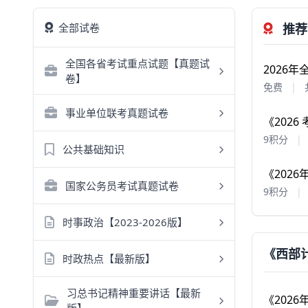
全部试卷
推荐
全国各省考试重点试题【真题试
2026
卷】
免费
|
事业单位联考真题试卷
《202
9积分
|
公共基础知识
《202
国家公务员考试真题试卷
9积分
|
时事政治【2023-2026版】
《西部
时政热点【最新版】
习总书记精神重要讲话【最新
《202