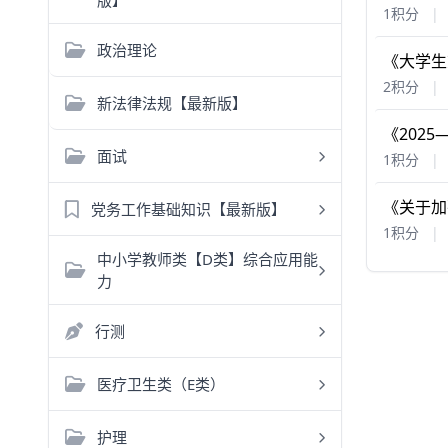
版】
1积分
|
政治理论
《大学生
2积分
|
新法律法规【最新版】
《202
面试
1积分
|
《关于加
党务工作基础知识【最新版】
1积分
|
中小学教师类【D类】综合应用能
力
行测
医疗卫生类（E类）
护理