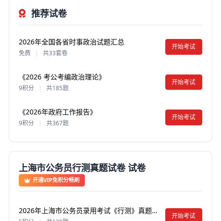
推荐试卷
2026年全国各省时事政治试题汇总
开始考试
免费
|
共33套卷
《2026 考公考编政治理论》
开始考试
9积分
|
共185题
《2026年政府工作报告》
开始考试
9积分
|
共367题
上海市公务员行测真题试卷 试卷
开通VIP免积分畅刷
2026年上海市公务员录用考试《行测》真题试卷及答案【含解析】
开始考试