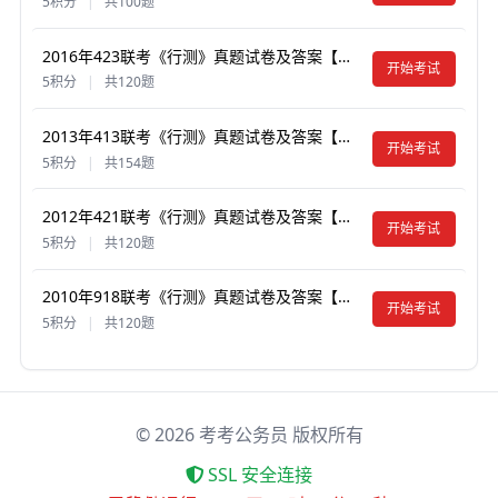
5积分
|
共100题
2016年423联考《行测》真题试卷及答案【含解析】
开始考试
5积分
|
共120题
2013年413联考《行测》真题试卷及答案【含解析】（辽宁/湖南/湖北/安徽/四川/福建/云南/黑龙江/江西/广西/贵州/海南/内蒙古/山西/重庆/宁夏/西藏）
开始考试
5积分
|
共154题
2012年421联考《行测》真题试卷及答案【含解析】（山西/辽宁/黑龙江/福建/湖北/ 湖南/广西/海南/四川/重庆/ 云南/ 西藏/陕西/青海/宁夏/ 新疆兵团）
开始考试
5积分
|
共120题
2010年918联考《行测》真题试卷及答案【含解析】（山西/河南/辽宁/福建/重庆/海南/青海/宁夏/内蒙古/陕西/西藏）
开始考试
5积分
|
共120题
©
2026
考考公务员 版权所有
SSL 安全连接