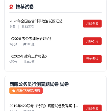
推荐试卷
2026年全国各省时事政治试题汇总
开始考试
免费
|
共33套卷
《2026 考公考编政治理论》
开始考试
9积分
|
共185题
《2026年政府工作报告》
开始考试
9积分
|
共367题
西藏公务员行测真题试卷 试卷
开通VIP免积分畅刷
2019年420联考《行测》真题试卷及答案【含解析】（西藏卷）
开始考试