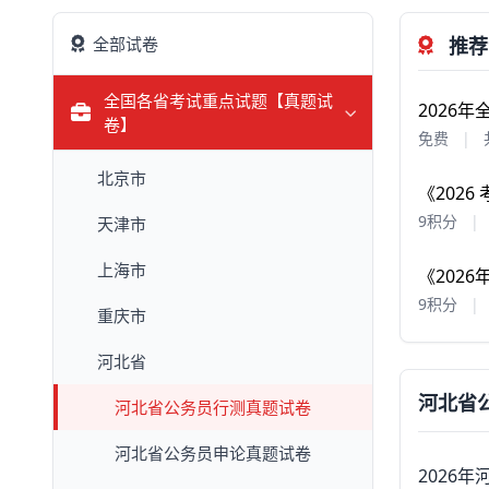
全部试卷
推荐
全国各省考试重点试题【真题试
2026
卷】
免费
|
北京市
《202
9积分
|
天津市
上海市
《202
9积分
|
重庆市
河北省
河北省
河北省公务员行测真题试卷
河北省公务员申论真题试卷
2026