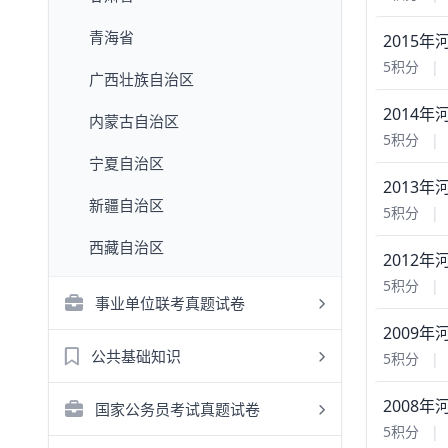
青海省
2015
5积分
|
广西壮族自治区
2014
内蒙古自治区
5积分
|
宁夏自治区
2013
新疆自治区
5积分
|
西藏自治区
2012
5积分
|
事业单位联考真题试卷
2009
公共基础知识
5积分
|
2008
国家公务员考试真题试卷
5积分
|