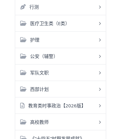
行测
医疗卫生类（E类）
护理
公安（辅警）
军队文职
西部计划
教育类时事政治【2026版】
高校教师
《“十四五”时期发展成就》