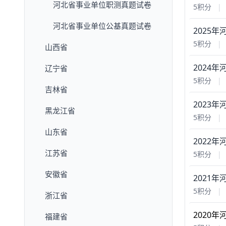
河北省事业单位职测真题试卷
5积分
|
河北省事业单位公基真题试卷
2025
5积分
|
山西省
2024
辽宁省
5积分
|
吉林省
2023
黑龙江省
5积分
|
山东省
2022
江苏省
5积分
|
安徽省
2021
5积分
|
浙江省
2020
福建省