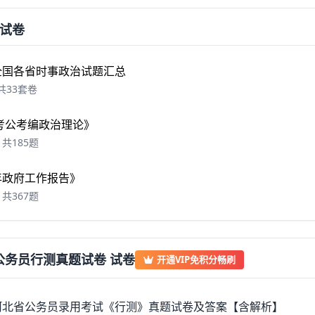
试卷
年全国各省时事政治试题汇总
共33套卷
6 考公考编政治理论》
共185题
6年政府工作报告》
共367题
公务员行测真题试卷 试卷
开通VIP免积分畅刷
年河北省公务员录用考试《行测》真题试卷及答案【含解析】