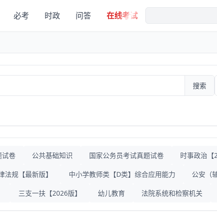
必考
时政
问答
在线考试
搜索
题试卷
公共基础知识
国家公务员考试真题试卷
时事政治【20
律法规【最新版】
中小学教师类【D类】综合应用能力
公安（
》
三支一扶【2026版】
幼儿教育
法院系统和检察机关