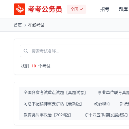
考考公务员
招考
题库
全国
首页
在线考试
找到
19
个考试
全国各省考试重点试题【真题试卷】
事业单位联考真
习总书记精神重要讲话【最新版】
政治理论
新法
教育类时事政治【2026版】
《“十四五”时期发展成就