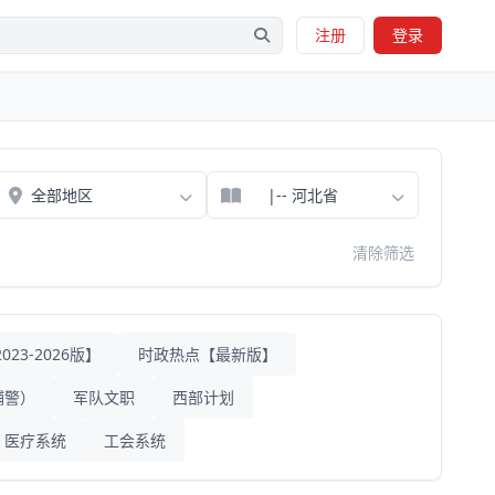
注册
登录
清除筛选
23-2026版】
时政热点【最新版】
辅警）
军队文职
西部计划
医疗系统
工会系统