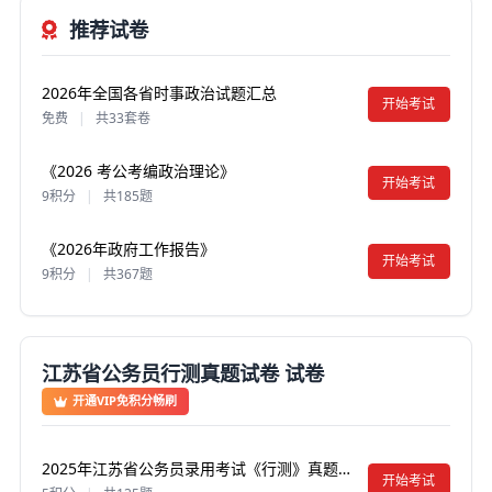
推荐试卷
2026年全国各省时事政治试题汇总
开始考试
免费
|
共33套卷
《2026 考公考编政治理论》
开始考试
9积分
|
共185题
《2026年政府工作报告》
开始考试
9积分
|
共367题
江苏省公务员行测真题试卷 试卷
开通VIP免积分畅刷
2025年江苏省公务员录用考试《行测》真题试卷及答案【含解析】（A类）
开始考试