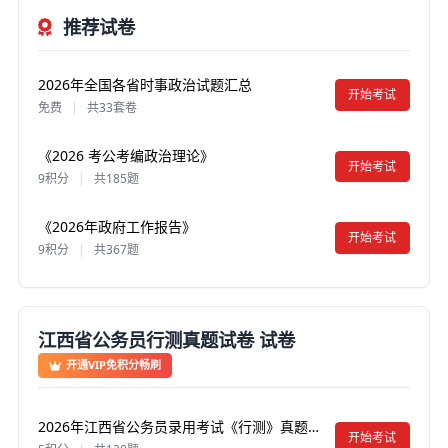
推荐试卷
2026年全国各省时事政治试题汇总
开始考试
免费
|
共33套卷
《2026 考公考编政治理论》
开始考试
9积分
|
共185题
《2026年政府工作报告》
开始考试
9积分
|
共367题
江西省公务员行测真题试卷 试卷
开通VIP免积分畅刷
2026年江西省公务员录用考试《行测》真题试卷及答案【含解析】
开始考试