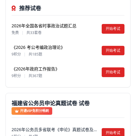
推荐试卷
2026年全国各省时事政治试题汇总
开始考试
免费
|
共33套卷
《2026 考公考编政治理论》
开始考试
9积分
|
共185题
《2026年政府工作报告》
开始考试
9积分
|
共367题
福建省公务员申论真题试卷 试卷
开通VIP免积分畅刷
2026年公务员多省联考《申论》真题试卷及答案【含解析】（福建通用卷）
开始考试