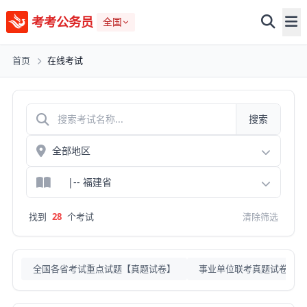
考考公务员
全国
首页
在线考试
搜索
找到
28
个考试
清除筛选
全国各省考试重点试题【真题试卷】
事业单位联考真题试卷