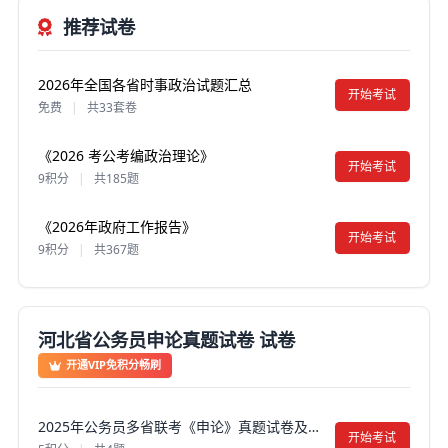
推荐试卷
2026年全国各省时事政治试题汇总
开始考试
免费
|
共33套卷
《2026 考公考编政治理论》
开始考试
9积分
|
共185题
《2026年政府工作报告》
开始考试
9积分
|
共367题
河北省公务员申论真题试卷 试卷
开通VIP免积分畅刷
2025年公务员多省联考《申论》真题试卷及答案【含解析】（河北A卷）
开始考试