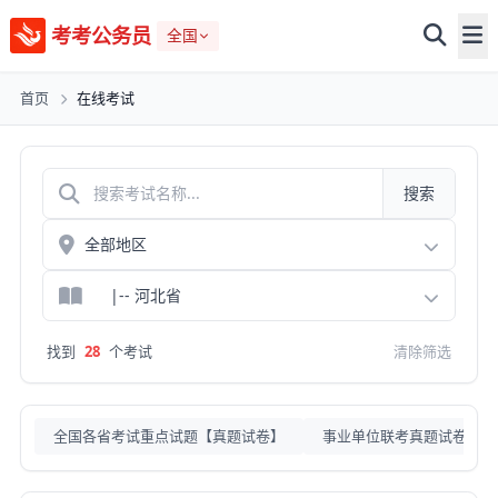
考考公务员
全国
首页
在线考试
搜索
找到
28
个考试
清除筛选
全国各省考试重点试题【真题试卷】
事业单位联考真题试卷