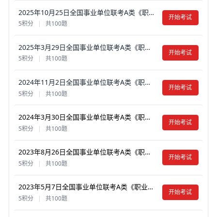
2025年10月25日全国事业单位联考A类《职业能力倾向测验》笔试真题试卷及答案【含解析】（新疆/黑龙江/广西/重庆/甘肃/海南/云南/吉林/辽宁/安徽/湖南/内蒙古）
开始考试
5积分
|
共100题
2025年3月29日全国事业单位联考A类《职业能力倾向测验》笔试真题试卷及答案【含解析】（广西/贵州/海南/黑龙江/湖北/吉林/江西/宁夏/山西/上海/新疆/云南/辽宁/重庆/青海/内蒙古/湖南/陕西/安徽/河北）
开始考试
5积分
|
共100题
2024年11月2日全国事业单位联考A类《职业能力倾向测验》笔试真题试卷及答案【含解析】（黑龙江/云南/甘肃/吉林/海南/四川/天津/辽宁/湖北/新疆/重庆/安徽/青海/湖南）
开始考试
5积分
|
共100题
2024年3月30日全国事业单位联考A类《职业能力倾向测验》真题试卷及答案【含解析】（黑龙江/上海/辽宁/云南/海南/贵州/广西/重庆/天津/江西/山西/湖北/吉林/青海/宁夏/新疆/陕西/四川/安徽/湖南）
开始考试
5积分
|
共100题
2023年8月26日全国事业单位联考A类《职业能力倾向测验》真题试卷及答案【含解析】（黑龙江/湖南/甘肃/吉林/四川/重庆/山西/安徽/新疆/内蒙古/湖北/辽宁/广西）
开始考试
5积分
|
共100题
2023年5月7日全国事业单位联考A类《职业能力倾向测验》真题试卷及答案【含解析】（广西/黑龙江/内蒙古/云南/宁夏/贵州/海南/安徽/甘肃/江西/重庆/四川/陕西/青海/山西/新疆/辽宁）
开始考试
5积分
|
共100题