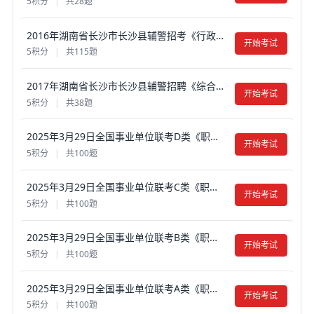
5积分
|
共28题
2016年湖南省长沙市长沙县辅警招考《行政能力测试》真题试卷及答案【含解析】
开始考试
5积分
|
共115题
2017年湖南省长沙市长沙县辅警招聘《综合知识》真题试卷及答案【含解析】
开始考试
5积分
|
共38题
2025年3月29日全国事业单位联考D类《职业能力倾向测验》笔试真题试卷及答案【含解析】（广西/贵州/海南/黑龙江/湖北/吉林/宁夏/山西/新疆/云南/辽宁/重庆/内蒙古/湖南/陕西/安徽）
开始考试
5积分
|
共100题
2025年3月29日全国事业单位联考C类《职业能力倾向测验》笔试真题试卷及答案【含解析】（广西/贵州/海南/黑龙江/湖北/吉林/江西/宁夏/山西/新疆/云南/辽宁/重庆/青海/内蒙古/湖南/安徽）
开始考试
5积分
|
共100题
2025年3月29日全国事业单位联考B类《职业能力倾向测验》笔试真题试卷及答案【含解析】（广西/贵州/海南/黑龙江/湖北/吉林/江西/宁夏/山西/新疆/云南/辽宁/重庆/青海/内蒙古/湖南/安徽）
开始考试
5积分
|
共100题
2025年3月29日全国事业单位联考A类《职业能力倾向测验》笔试真题试卷及答案【含解析】（广西/贵州/海南/黑龙江/湖北/吉林/江西/宁夏/山西/上海/新疆/云南/辽宁/重庆/青海/内蒙古/湖南/陕西/安徽/河北）
开始考试
5积分
|
共100题