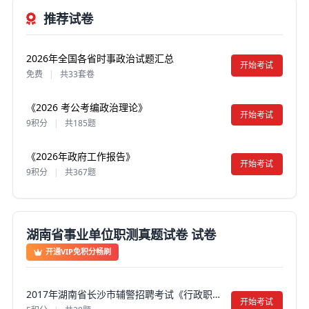
推荐试卷
2026年全国各省时事政治试题汇总
开始考试
免费
|
共33套卷
《2026 考公考编政治理论》
开始考试
9积分
|
共185题
《2026年政府工作报告》
开始考试
9积分
|
共367题
湖南省事业单位职测真题试卷 试卷
开通VIP免积分畅刷
2017年湖南省长沙市辅警招聘考试《行政职业能力测试》真题试卷及答案【含解析】
开始考试