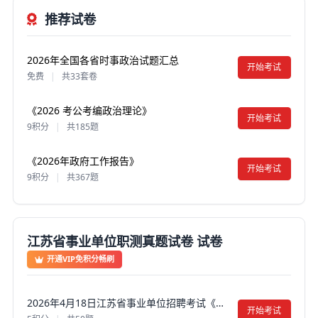
推荐试卷
2026年全国各省时事政治试题汇总
开始考试
免费
|
共33套卷
《2026 考公考编政治理论》
开始考试
9积分
|
共185题
《2026年政府工作报告》
开始考试
9积分
|
共367题
江苏省事业单位职测真题试卷 试卷
开通VIP免积分畅刷
2026年4月18日江苏省事业单位招聘考试《综合知识和能力素质》真题试卷及答案【含解析】（客观题）
开始考试