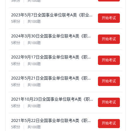
5积分
|
共100题
2023年5月7日全国事业单位联考A类《职业能力倾向测验》真题试卷及答案【含解析】（广西/黑龙江/内蒙古/云南/宁夏/贵州/海南/安徽/甘肃/江西/重庆/四川/陕西/青海/山西/新疆/辽宁）
开始考试
5积分
|
共100题
2024年3月30日全国事业单位联考A类《职业能力倾向测验》真题试卷及答案【含解析】（黑龙江/上海/辽宁/云南/海南/贵州/广西/重庆/天津/江西/山西/湖北/吉林/青海/宁夏/新疆/陕西/四川/安徽/湖南）
开始考试
5积分
|
共100题
2022年9月17日全国事业单位联考A类《职业能力倾向测验》真题试卷及答案【含解析】（安徽/甘肃/海南/湖北/湖南/辽宁大连/陕西/四川绵阳/云南/吉林长春/重庆市属）
开始考试
5积分
|
共100题
2022年5月21日全国事业单位联考A类《职业能力倾向测验》真题试卷及答案【含解析】（内蒙古/宁夏/新疆/湖北/湖南/云南/贵州/广西/四川/海南）
开始考试
5积分
|
共100题
2021年10月23日全国事业单位联考A类《职业能力倾向测验》真题试卷及答案【含解析】（安徽/湖南/四川）
开始考试
5积分
|
共100题
2021年5月22日全国事业单位联考A类《职业能力倾向测验》真题试卷及答案【含解析】（安徽/湖北/贵州/云南/广西/宁夏/青海/甘肃/四川/内蒙古/陕西西安）
开始考试
5积分
|
共100题