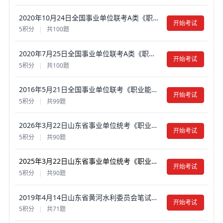
2020年10月24日全国事业单位联考A类《职业能力倾向测验》真题试卷及答案【含解析】（云南/贵州/湖北/四川/甘肃/内蒙古）
开始考试
5积分
|
共100题
2020年7月25日全国事业单位联考A类《职业能力倾向测验》真题试卷及答案【含解析】（安徽/湖北/内蒙古/青海/甘肃/广西/宁夏/云南/四川）
开始考试
5积分
|
共100题
2016年5月21日全国事业单位联考《职业能力倾向测验》不完整试卷集锦真题试卷及答案【含解析】（山东/浙江/江苏/辽宁/安徽/广西/四川）
开始考试
5积分
|
共99题
2026年3月22日山东省事业单位统考《职业能力倾向测验》真题试卷及答案【含解析】
开始考试
5积分
|
共90题
2025年3月22日山东省事业单位统考《职业能力倾向测验》真题试卷及答案【含解析】
开始考试
5积分
|
共90题
2019年4月14日山东省黄河水利委员会笔试《行政职业能力测验》真题试卷及答案【含解析】
开始考试
5积分
|
共71题