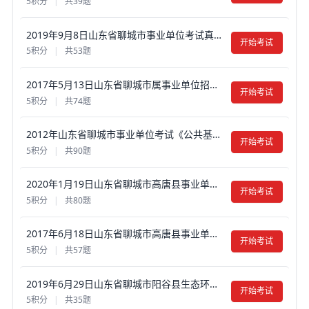
5积分
|
共39题
2019年9月8日山东省聊城市事业单位考试真题试卷及答案【含解析】
开始考试
5积分
|
共53题
2017年5月13日山东省聊城市属事业单位招聘考试《公共基础知识》真题试卷及答案【含解析】
开始考试
5积分
|
共74题
2012年山东省聊城市事业单位考试《公共基础知识》真题试卷及答案【含解析】
开始考试
5积分
|
共90题
2020年1月19日山东省聊城市高唐县事业单位笔试真题试卷及答案【含解析】
开始考试
5积分
|
共80题
2017年6月18日山东省聊城市高唐县事业单位招聘考试《公共基础知识》真题试卷及答案【含解析】
开始考试
5积分
|
共57题
2019年6月29日山东省聊城市阳谷县生态环境专职网格员招聘考试《公共基础知识》真题试卷及答案【含解析】
开始考试
5积分
|
共35题