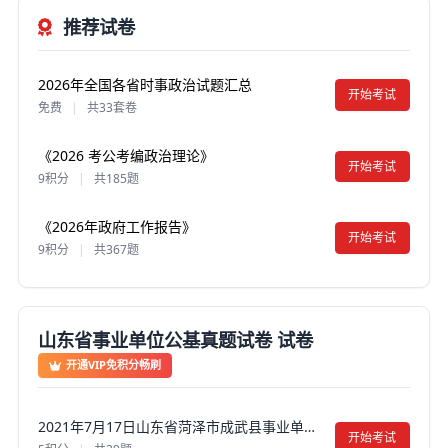
推荐试卷
2026年全国各省时事政治试题汇总
开始考试
免费
|
共33套卷
《2026 考公考编政治理论》
开始考试
9积分
|
共185题
《2026年政府工作报告》
开始考试
9积分
|
共367题
山东省事业单位公基真题试卷 试卷
开通VIP免积分畅刷
2021年7月17日山东省菏泽市成武县事业单位招聘初级岗笔试真题试卷及答案【含解析】
开始考试