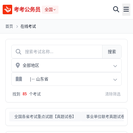
考考公务员
全国
首页
在线考试
搜索
找到
85
个考试
清除筛选
全国各省考试重点试题【真题试卷】
事业单位联考真题试卷