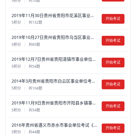
5积分
|
共70题
2019年11月30日贵州省贵阳市花溪区事业单位考试《公共基础知识》真题试卷及答案【含解析】
开始考试
5积分
|
共132题
2019年10月27日贵州省贵阳市乌当区事业单位招聘考试真题试卷及答案【含解析】
开始考试
5积分
|
共85题
2019年12月7日贵州省贵阳清镇市事业单位考试《综合知识与测试》真题试卷及答案【含解析】
开始考试
5积分
|
共54题
2014年3月贵州省贵阳市白云区事业单位考试《公共基础知识》真题试卷及答案【含解析】
开始考试
5积分
|
共104题
2019年11月9日贵州省贵阳市开阳县乡镇事业单位招聘考试《公共基础知识》（B卷）真题试卷及答案【含解析】
开始考试
5积分
|
共54题
2016年贵州省遵义市赤水市事业单位考试《公共基础知识》真题试卷及答案【含解析】
开始考试
5积分
|
共44题