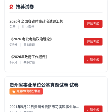
推荐试卷
2026年全国各省时事政治试题汇总
开始考试
免费
|
共33套卷
《2026 考公考编政治理论》
开始考试
9积分
|
共185题
《2026年政府工作报告》
开始考试
9积分
|
共367题
贵州省事业单位公基真题试卷 试卷
开通VIP免积分畅刷
2021年5月22日贵州省贵阳市花溪区事业单位招聘考试《公共基础知识》真题试卷及答案【含解析】
开始考试