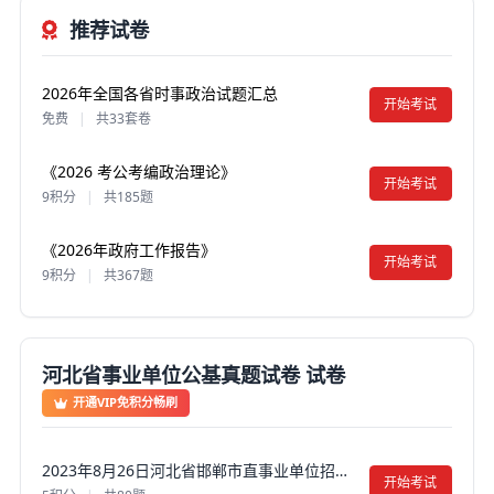
推荐试卷
2026年全国各省时事政治试题汇总
开始考试
免费
|
共33套卷
《2026 考公考编政治理论》
开始考试
9积分
|
共185题
《2026年政府工作报告》
开始考试
9积分
|
共367题
河北省事业单位公基真题试卷 试卷
开通VIP免积分畅刷
2023年8月26日河北省邯郸市直事业单位招聘考试《公共基础知识》真题试卷及答案【含解析】
开始考试