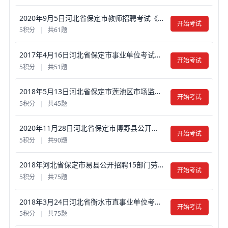
2020年9月5日河北省保定市教师招聘考试《公共基础知识》真题试卷及答案【含解析】
开始考试
5积分
|
共61题
2017年4月16日河北省保定市事业单位考试真题试卷及答案【含解析】（公基部分）
开始考试
5积分
|
共51题
2018年5月13日河北省保定市莲池区市场监督管理局公开招聘工作人员考试真题试卷及答案【含解析】
开始考试
5积分
|
共45题
2020年11月28日河北省保定市博野县公开招聘辅助岗位人员考试《公共基础知识》真题试卷及答案【含解析】
开始考试
5积分
|
共90题
2018年河北省保定市易县公开招聘15部门劳务派遣工作人员考试真题试卷及答案【含解析】
开始考试
5积分
|
共75题
2018年3月24日河北省衡水市直事业单位考试《公共基础知识》真题试卷及答案【含解析】
开始考试
5积分
|
共75题