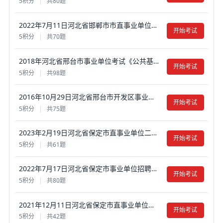
5积分
|
共80题
2022年7月11日河北省邯郸市市直事业单位招聘考试《公共基础知识》真题试卷及答案【含解析】
开始考试
5积分
|
共70题
2018年河北省邢台市事业单位考试《公共基础知识》真题试卷及答案【含解析】
开始考试
5积分
|
共98题
2016年10月29日河北省邢台市开发区事业单位考试真题试卷及答案【含解析】
开始考试
5积分
|
共75题
2023年2月19日河北省保定市直事业单位二次招聘考试《公共基础知识》真题试卷及答案【含解析】
开始考试
5积分
|
共61题
2022年7月17日河北省保定市事业单位招聘笔试（一招）《公共基础知识》真题试卷及答案【含解析】
开始考试
5积分
|
共80题
2021年12月11日河北省保定市直事业单位考试二招《公共基础知识》》真题试卷及答案【含解析】
开始考试
5积分
|
共42题