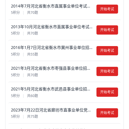
2014年7月河北省衡水市直属事业单位考试《公共基础知识》真题试卷及答案【含解析】
开始考试
5积分
|
共70题
2013年10月河北省衡水市直属事业单位考试《公共基础知识》真题试卷及答案【含解析】
开始考试
5积分
|
共70题
2016年1月7日河北省衡水市冀州事业单位招聘工作人员考试真题试卷及答案【含解析】（公共基础知识部分）
开始考试
5积分
|
共55题
2021年3月河北省衡水市枣强县事业单位招聘《公共基础知识》真题试卷及答案【含解析】
开始考试
5积分
|
共70题
2021年5月河北省衡水市武邑县事业单位招聘《公共基础知识》真题试卷及答案【含解析】
开始考试
5积分
|
共60题
2023年7月22日河北省廊坊市直事业单位党群笔试《公共基础知识》真题试卷及答案【含解析】
开始考试
5积分
|
共75题