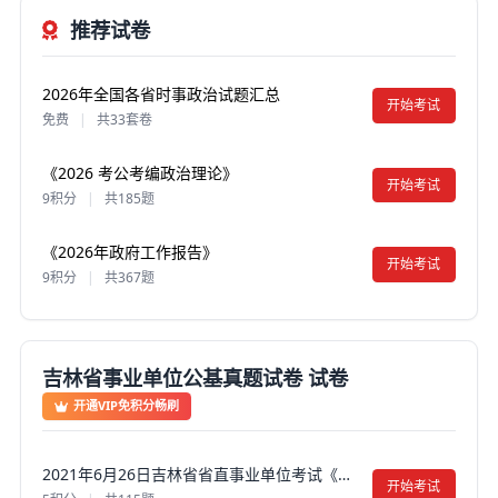
推荐试卷
2026年全国各省时事政治试题汇总
开始考试
免费
|
共33套卷
《2026 考公考编政治理论》
开始考试
9积分
|
共185题
《2026年政府工作报告》
开始考试
9积分
|
共367题
吉林省事业单位公基真题试卷 试卷
开通VIP免积分畅刷
2021年6月26日吉林省省直事业单位考试《通用知识》真题试卷及答案【含解析】
开始考试