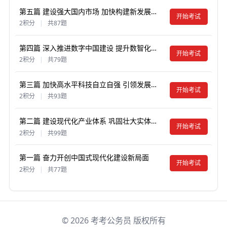
第五篇 建设强大国内市场 加快构建新发展格局
开始考试
2积分
|
共87题
第四篇 深入推进数字中国建设 提升数智化发展水平
开始考试
2积分
|
共79题
第三篇 加快高水平科技自立自强 引领发展新质生产力
开始考试
2积分
|
共93题
第二篇 建设现代化产业体系 巩固壮大实体经济根基
开始考试
2积分
|
共99题
第一篇 奋力开创中国式现代化建设新局面
开始考试
2积分
|
共77题
©
2026
考考公务员 版权所有