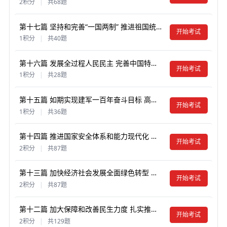
2积分
|
共68题
第十七篇 坚持和完善“一国两制” 推进祖国统一
开始考试
1积分
|
共40题
第十六篇 发展全过程人民民主 完善中国特色社会主义法治体系
开始考试
1积分
|
共28题
第十五篇 如期实现建军一百年奋斗目标 高质量推进国防和军队现代化
开始考试
1积分
|
共36题
第十四篇 推进国家安全体系和能力现代化 建设更高水平平安中国
开始考试
2积分
|
共87题
第十三篇 加快经济社会发展全面绿色转型 建设美丽中国
开始考试
2积分
|
共87题
第十二篇 加大保障和改善民生力度 扎实推进全体人民共同富裕
开始考试
2积分
|
共129题