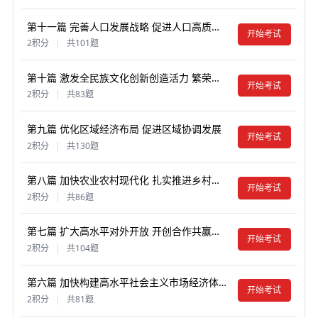
第十一篇 完善人口发展战略 促进人口高质量发展
开始考试
2积分
|
共101题
第十篇 激发全民族文化创新创造活力 繁荣发展社会主义文化
开始考试
2积分
|
共83题
第九篇 优化区域经济布局 促进区域协调发展
开始考试
2积分
|
共130题
第八篇 加快农业农村现代化 扎实推进乡村全面振兴
开始考试
2积分
|
共86题
第七篇 扩大高水平对外开放 开创合作共赢新局面
开始考试
2积分
|
共104题
第六篇 加快构建高水平社会主义市场经济体制 增强高质量发展动力
开始考试
2积分
|
共81题