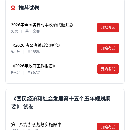
推荐试卷
2026年全国各省时事政治试题汇总
开始考试
免费
|
共33套卷
《2026 考公考编政治理论》
开始考试
9积分
|
共185题
《2026年政府工作报告》
开始考试
9积分
|
共367题
《国民经济和社会发展第十五个五年规划纲
要》 试卷
第十八篇 加强规划实施保障
开始考试