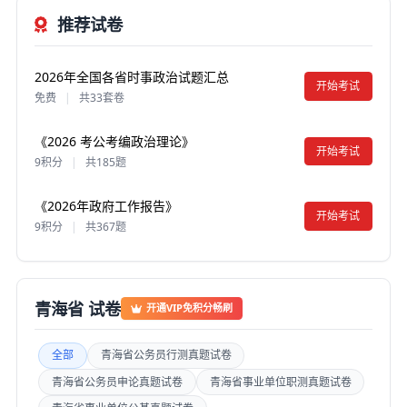
推荐试卷
2026年全国各省时事政治试题汇总
开始考试
免费
|
共33套卷
《2026 考公考编政治理论》
开始考试
9积分
|
共185题
《2026年政府工作报告》
开始考试
9积分
|
共367题
青海省 试卷
开通VIP免积分畅刷
全部
青海省公务员行测真题试卷
青海省公务员申论真题试卷
青海省事业单位职测真题试卷