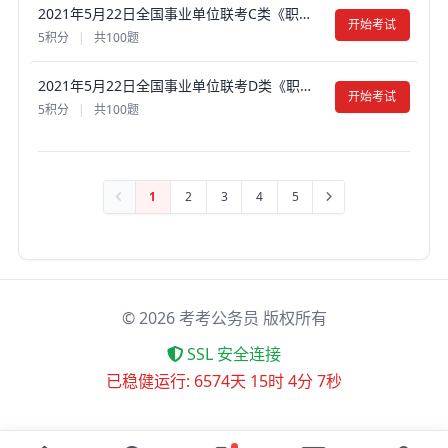
2021年5月22日全国事业单位联考C类《职业能力倾向测验》真题试卷及答案【含解析】（安徽/湖北/贵州/云南/广西/宁夏/青海/甘肃/四川/内蒙古/陕西西安）
开始考试
5积分
|
共100题
2021年5月22日全国事业单位联考D类《职业能力倾向测验》真题试卷及答案【含解析】（安徽/湖北/贵州/云南/广西/宁夏/青海/甘肃/四川/内蒙古/陕西西安）
开始考试
5积分
|
共100题
1
2
3
4
5
©
2026
考考公务员 版权所有
SSL 安全连接
已稳健运行: 6574天 15时 4分 7秒