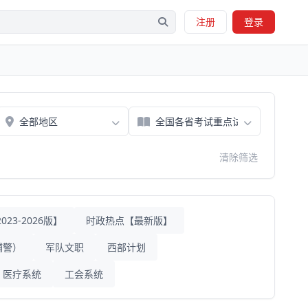
注册
登录
清除筛选
23-2026版】
时政热点【最新版】
辅警）
军队文职
西部计划
医疗系统
工会系统