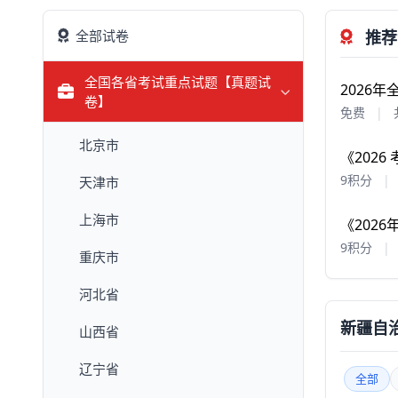
全部试卷
推荐
全国各省考试重点试题【真题试
2026
卷】
免费
|
北京市
《202
9积分
|
天津市
上海市
《202
9积分
|
重庆市
河北省
新疆自
山西省
辽宁省
全部