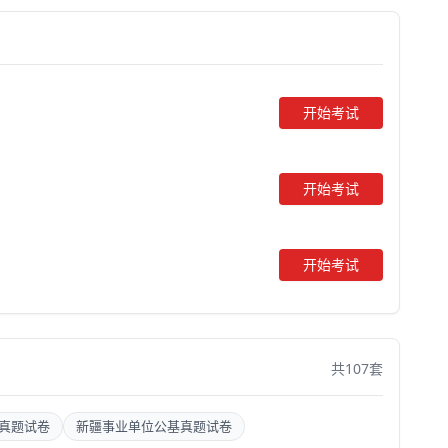
开始考试
开始考试
开始考试
共107套
真题试卷
新疆事业单位公基真题试卷