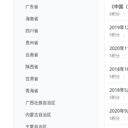
《中国（
广东省
6积分
|
海南省
四川省
5积分
|
贵州省
2020
云南省
5积分
|
陕西省
2018
5积分
|
甘肃省
青海省
5积分
|
广西壮族自治区
2020
内蒙古自治区
5积分
|
宁夏自治区