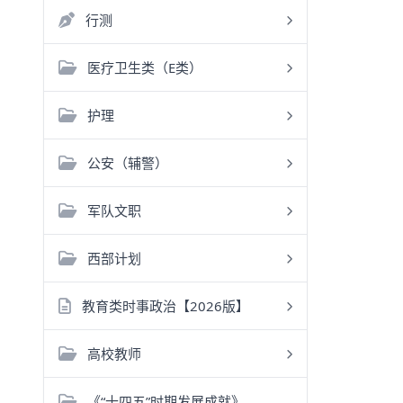
行测
医疗卫生类（E类）
护理
公安（辅警）
军队文职
西部计划
教育类时事政治【2026版】
高校教师
《“十四五”时期发展成就》