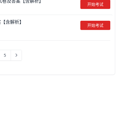
题试卷及答案【含解析】
开始考试
案【含解析】
开始考试
5