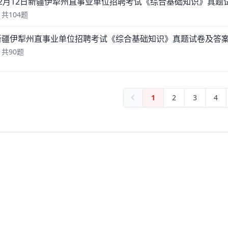
年12月12日新疆伊犁州直事业单位招聘考试《综合基础知识》真
共104题
年新疆伊犁州直事业单位招聘考试《综合基础知识》真题试卷及答
共90题
1
2
3
4