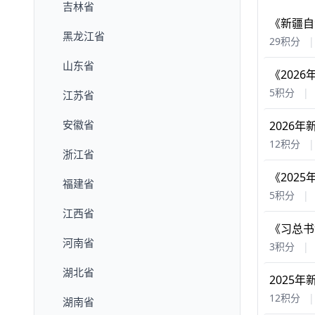
吉林省
《新疆自
黑龙江省
29积分
|
山东省
《202
5积分
|
江苏省
安徽省
2026
12积分
|
浙江省
《202
福建省
5积分
|
江西省
《习总书
河南省
3积分
|
湖北省
2025
12积分
|
湖南省