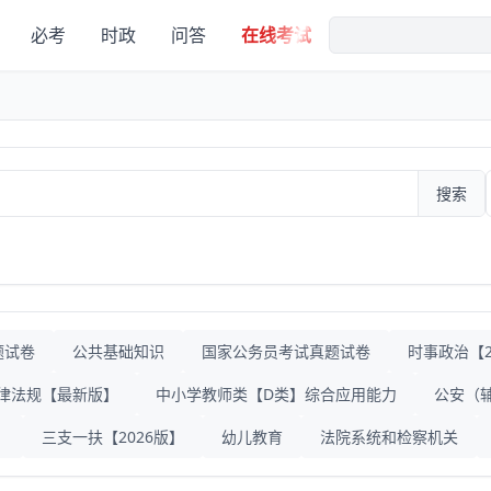
必考
时政
问答
在线考试
搜索
题试卷
公共基础知识
国家公务员考试真题试卷
时事政治【20
律法规【最新版】
中小学教师类【D类】综合应用能力
公安（
》
三支一扶【2026版】
幼儿教育
法院系统和检察机关