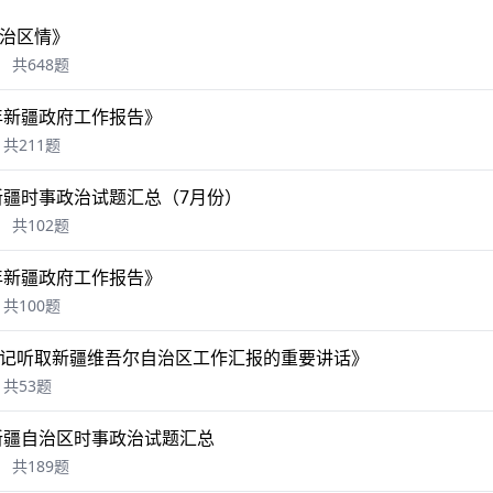
治区情》
共648题
6年新疆政府工作报告》
共211题
年新疆时事政治试题汇总（7月份）
共102题
5年新疆政府工作报告》
共100题
记听取新疆维吾尔自治区工作汇报的重要讲话》
共53题
年新疆自治区时事政治试题汇总
共189题