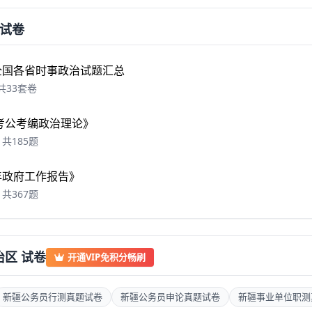
试卷
年全国各省时事政治试题汇总
共33套卷
6 考公考编政治理论》
共185题
6年政府工作报告》
共367题
治区 试卷
开通VIP免积分畅刷
新疆公务员行测真题试卷
新疆公务员申论真题试卷
新疆事业单位职测