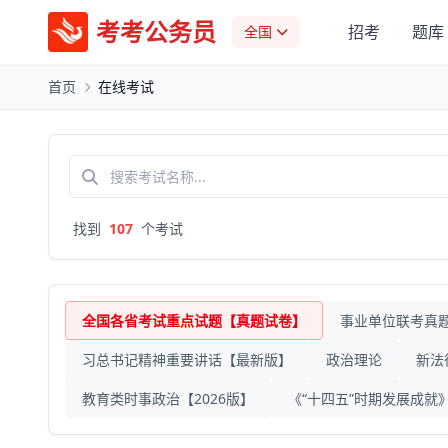
考考公务员
招考
题库
全国
首页
在线考试
找到
107
个考试
全国各省考试重点试题【真题试卷】
事业单位联考真
习总书记精神重要讲话【最新版】
政治理论
新法
教育类时事政治【2026版】
《“十四五”时期发展成就