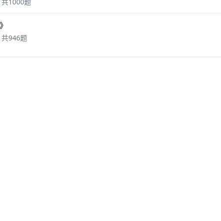
共1000题
》
共946题