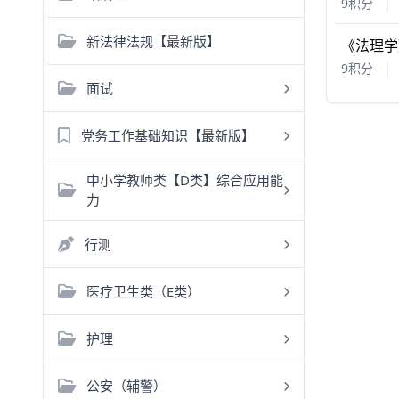
9积分
|
新法律法规【最新版】
《法理学
9积分
|
面试
党务工作基础知识【最新版】
中小学教师类【D类】综合应用能
力
行测
医疗卫生类（E类）
护理
公安（辅警）