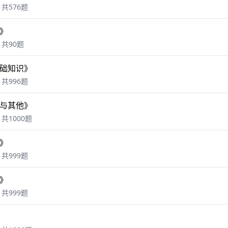
共576题
》
共90题
础知识》
共996题
与其他》
共1000题
》
共999题
》
共999题