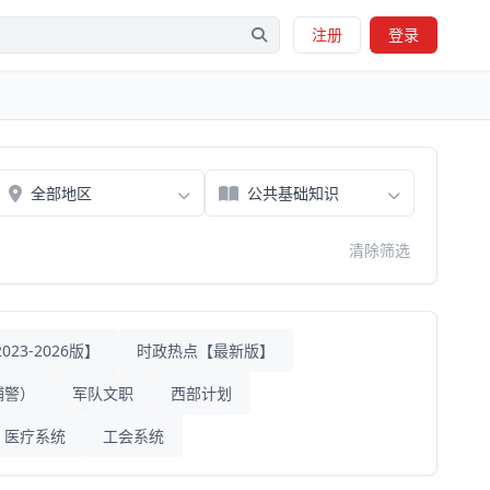
注册
登录
清除筛选
23-2026版】
时政热点【最新版】
辅警）
军队文职
西部计划
医疗系统
工会系统