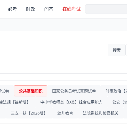
必考
时政
问答
在线考试
搜索
题试卷
公共基础知识
国家公务员考试真题试卷
时事政治【20
律法规【最新版】
中小学教师类【D类】综合应用能力
公安（
》
三支一扶【2026版】
幼儿教育
法院系统和检察机关