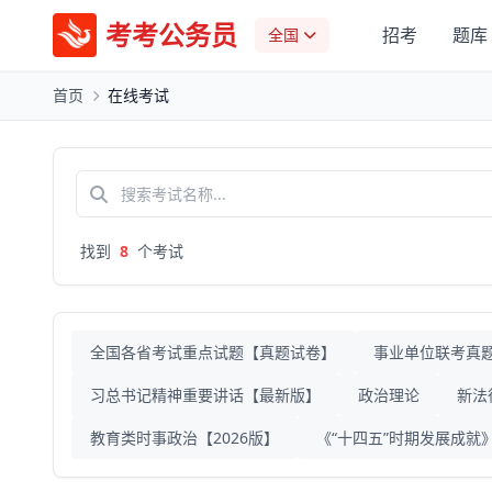
考考公务员
招考
题库
全国
首页
在线考试
找到
8
个考试
全国各省考试重点试题【真题试卷】
事业单位联考真
习总书记精神重要讲话【最新版】
政治理论
新法
教育类时事政治【2026版】
《“十四五”时期发展成就