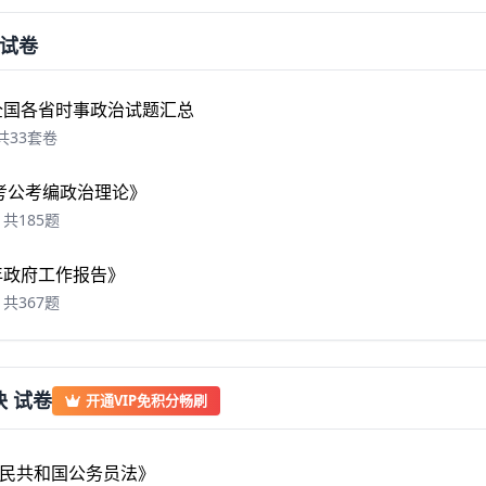
试卷
年全国各省时事政治试题汇总
共33套卷
6 考公考编政治理论》
共185题
6年政府工作报告》
共367题
 试卷
开通VIP免积分畅刷
民共和国公务员法》