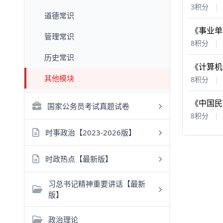
3积分
|
道德常识
《事业单
管理常识
8积分
|
历史常识
《计算机
其他模块
8积分
|
《中国民
国家公务员考试真题试卷
8积分
|
时事政治【2023-2026版】
时政热点【最新版】
习总书记精神重要讲话【最新
版】
政治理论