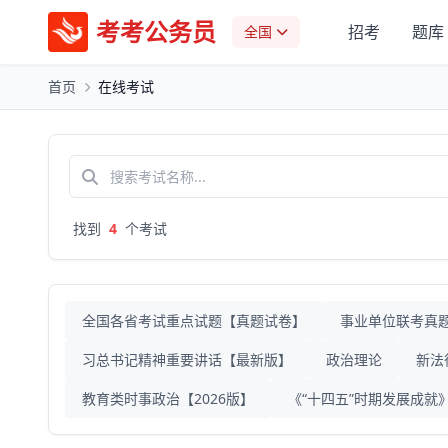
考考公务员
招考
题库
全国
首页
在线考试
找到
4
个考试
全国各省考试重点试题【真题试卷】
事业单位联考真
习总书记精神重要讲话【最新版】
政治理论
新法
教育类时事政治【2026版】
《“十四五”时期发展成就