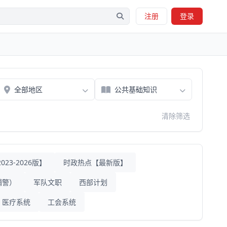
注册
登录
清除筛选
23-2026版】
时政热点【最新版】
辅警）
军队文职
西部计划
医疗系统
工会系统