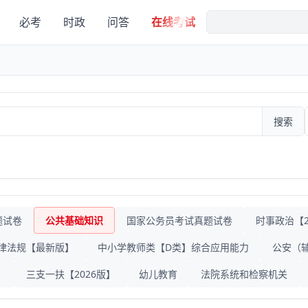
必考
时政
问答
在线考试
搜索
题试卷
公共基础知识
国家公务员考试真题试卷
时事政治【20
律法规【最新版】
中小学教师类【D类】综合应用能力
公安（
》
三支一扶【2026版】
幼儿教育
法院系统和检察机关