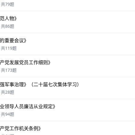
共79题
范人物》
共86题
的重要会议》
共119题
产党发展党员工作细则》
共173题
强军事治理》（二十届七次集体学习）
共28题
业领导人员廉洁从业规定》
共94题
产党工作机关条例》