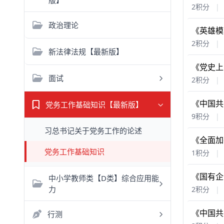
版】
2积分
|
政治理论
《英雄模
2积分
|
新法律法规【最新版】
《党史上
面试
2积分
|
《中国共
党务工作基础知识【最新版】
9积分
|
习总书记关于党务工作的论述
《全面加
党务工作基础知识
1积分
|
《国有企
中小学教师类【D类】综合应用能
力
2积分
|
《中国共
行测