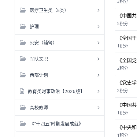
3积分
|
医疗卫生类（E类）
《中国共
5积分
|
护理
《全国干
公安（辅警）
1积分
|
军队文职
《全国党
2积分
|
西部计划
《党史学
2积分
|
教育类时事政治【2026版】
《中国共
高校教师
1积分
|
《“十四五”时期发展成就》
《中央和
1积分
|