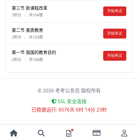
第三节 新课程改革
开始考试
2积分
|
共104题
第二节 素质教育
开始考试
2积分
|
共103题
第一节 我国的教育目的
开始考试
2积分
|
共106题
©
2026
考考公务员 版权所有
SSL 安全连接
已稳健运行: 6576天 6时 14分 23秒