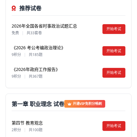
推荐试卷
2026年全国各省时事政治试题汇总
开始考试
免费
|
共33套卷
《2026 考公考编政治理论》
开始考试
9积分
|
共185题
《2026年政府工作报告》
开始考试
9积分
|
共367题
第一章 职业理念 试卷
开通VIP免积分畅刷
第四节 教育观念
开始考试
2积分
|
共100题