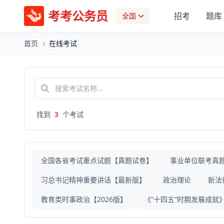
考考公务员
招考
题库
全国
首页
在线考试
找到
3
个考试
全国各省考试重点试题【真题试卷】
事业单位联考真
习总书记精神重要讲话【最新版】
政治理论
新法
教育类时事政治【2026版】
《“十四五”时期发展成就