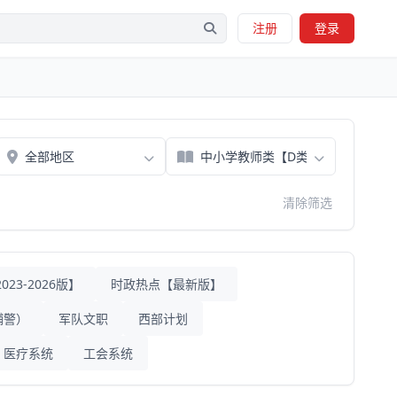
注册
登录
清除筛选
23-2026版】
时政热点【最新版】
辅警）
军队文职
西部计划
医疗系统
工会系统