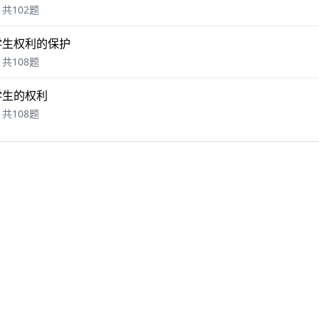
共102题
学生权利的保护
共108题
学生的权利
共108题