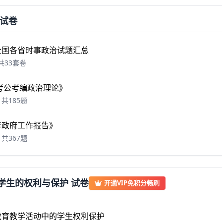
试卷
年全国各省时事政治试题汇总
共33套卷
6 考公考编政治理论》
共185题
6年政府工作报告》
共367题
 学生的权利与保护 试卷
开通VIP免积分畅刷
教育教学活动中的学生权利保护