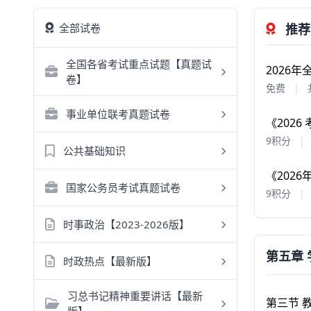
全部试卷
推荐
全国各省考试重点试题【真题试
2026
卷】
免费
|
事业单位联考真题试卷
《202
9积分
|
公共基础知识
《202
国家公务员考试真题试卷
9积分
|
时事政治【2023-2026版】
第五章
时政热点【最新版】
习总书记精神重要讲话【最新
第三节 