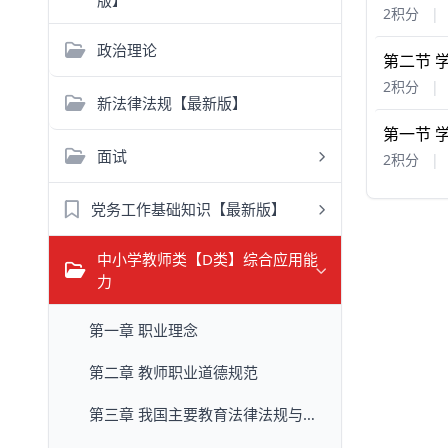
版】
2积分
|
政治理论
第二节 
2积分
|
新法律法规【最新版】
第一节 
面试
2积分
|
党务工作基础知识【最新版】
中小学教师类【D类】综合应用能
力
第一章 职业理念
第二章 教师职业道德规范
第三章 我国主要教育法律法规与政策