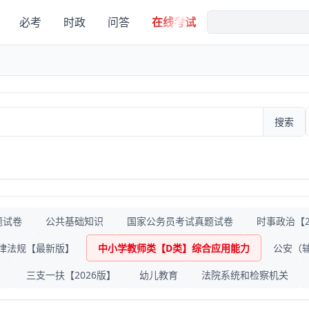
必考
时政
问答
在线考试
搜索
题试卷
公共基础知识
国家公务员考试真题试卷
时事政治【20
律法规【最新版】
中小学教师类【D类】综合应用能力
公安（
》
三支一扶【2026版】
幼儿教育
法院系统和检察机关