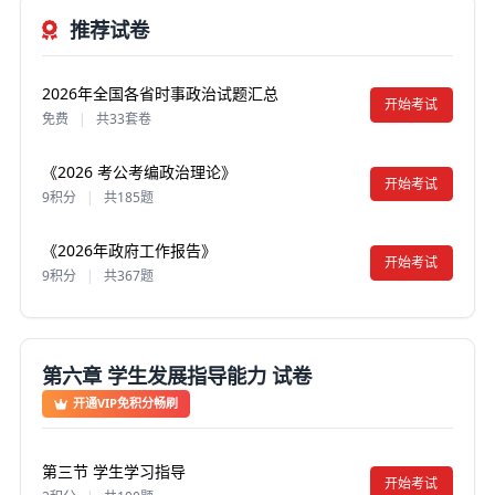
推荐试卷
2026年全国各省时事政治试题汇总
开始考试
免费
|
共33套卷
《2026 考公考编政治理论》
开始考试
9积分
|
共185题
《2026年政府工作报告》
开始考试
9积分
|
共367题
第六章 学生发展指导能力 试卷
开通VIP免积分畅刷
第三节 学生学习指导
开始考试