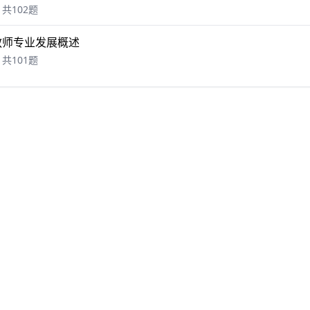
共102题
教师专业发展概述
共101题