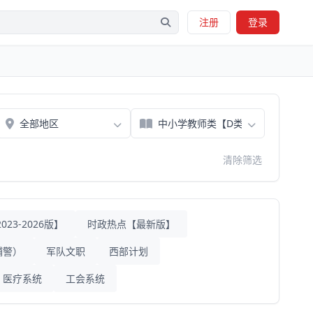
注册
登录
清除筛选
23-2026版】
时政热点【最新版】
辅警）
军队文职
西部计划
医疗系统
工会系统