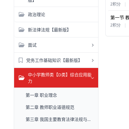
版】
2积分
|
政治理论
第一节 
2积分
|
新法律法规【最新版】
面试
党务工作基础知识【最新版】
中小学教师类【D类】综合应用能
力
第一章 职业理念
第二章 教师职业道德规范
第三章 我国主要教育法律法规与政策