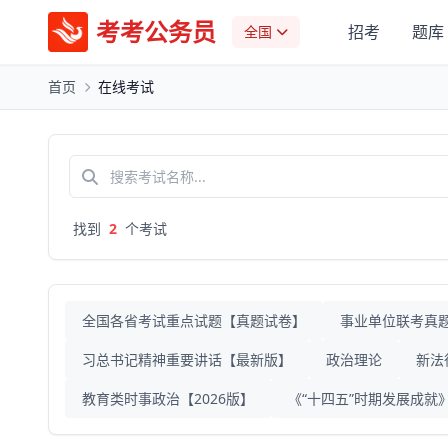
考考公务员
招考
题库
全国
首页
在线考试
找到
2
个考试
全国各省考试重点试题【真题试卷】
事业单位联考真
习总书记精神重要讲话【最新版】
政治理论
新法
教育类时事政治【2026版】
《“十四五”时期发展成就