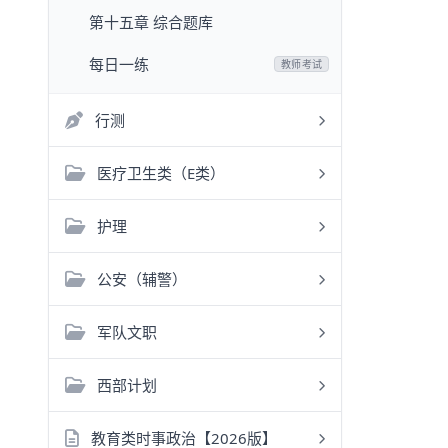
第十五章 综合题库
每日一练
教师考试
行测
医疗卫生类（E类）
护理
公安（辅警）
军队文职
西部计划
教育类时事政治【2026版】