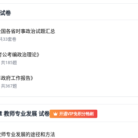
试卷
年全国各省时事政治试题汇总
共33套卷
6 考公考编政治理论》
共185题
6年政府工作报告》
共367题
 教师专业发展 试卷
开通VIP免积分畅刷
教师专业发展的途径和方法