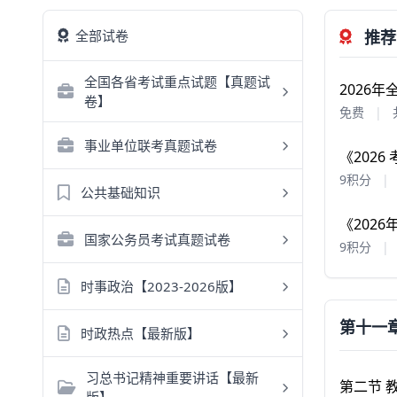
全部试卷
推荐
全国各省考试重点试题【真题试
2026
卷】
免费
|
事业单位联考真题试卷
《202
9积分
|
公共基础知识
《202
国家公务员考试真题试卷
9积分
|
时事政治【2023-2026版】
第十一章
时政热点【最新版】
习总书记精神重要讲话【最新
第二节 