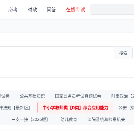
必考
时政
问答
在线考试
搜索
题试卷
公共基础知识
国家公务员考试真题试卷
时事政治【20
律法规【最新版】
中小学教师类【D类】综合应用能力
公安（
》
三支一扶【2026版】
幼儿教育
法院系统和检察机关