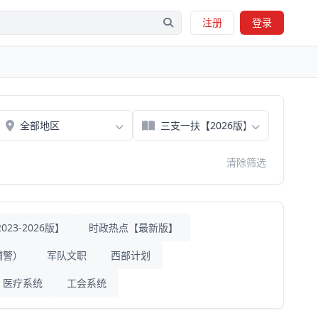
注册
登录
清除筛选
23-2026版】
时政热点【最新版】
辅警）
军队文职
西部计划
医疗系统
工会系统