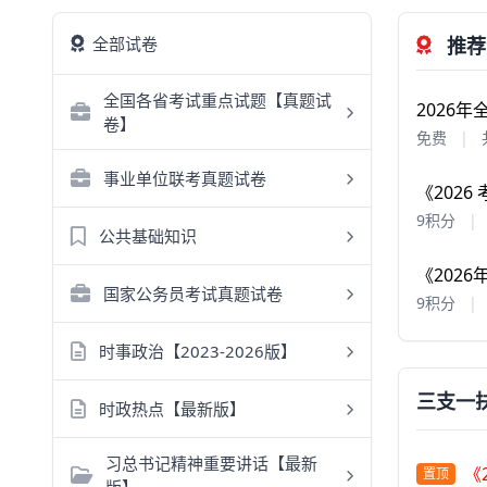
全部试卷
推荐
全国各省考试重点试题【真题试
2026
卷】
免费
|
事业单位联考真题试卷
《202
9积分
|
公共基础知识
《202
国家公务员考试真题试卷
9积分
|
时事政治【2023-2026版】
三支一
时政热点【最新版】
习总书记精神重要讲话【最新
《
置顶