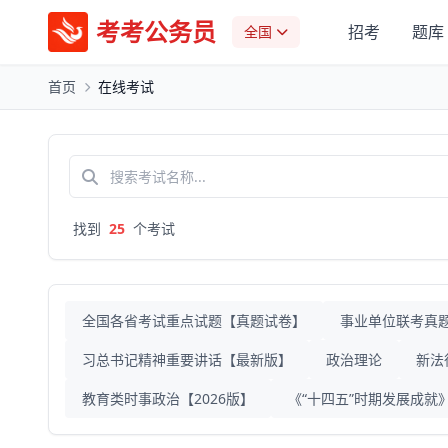
考考公务员
招考
题库
全国
首页
在线考试
找到
25
个考试
全国各省考试重点试题【真题试卷】
事业单位联考真
习总书记精神重要讲话【最新版】
政治理论
新法
教育类时事政治【2026版】
《“十四五”时期发展成就