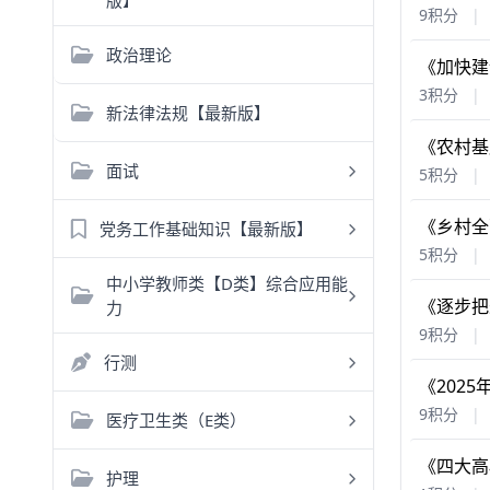
版】
9积分
|
政治理论
《加快建
3积分
|
新法律法规【最新版】
《农村基
面试
5积分
|
《乡村全
党务工作基础知识【最新版】
5积分
|
中小学教师类【D类】综合应用能
《逐步把
力
9积分
|
行测
《202
9积分
|
医疗卫生类（E类）
《四大高
护理