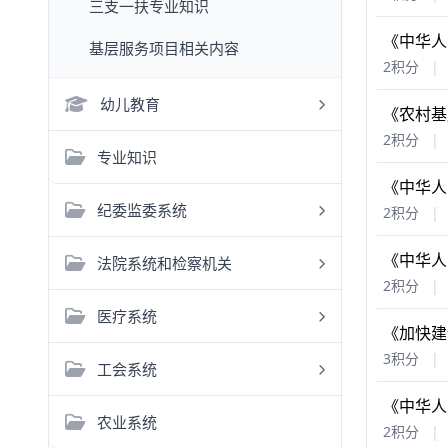
三支一扶专业知识
《中华人
基层服务项目相关内容
2积分
|
幼儿教育
《农村基
2积分
|
专业知识
《中华人
纪委监委系统
2积分
|
《中华人
法院系统和检察机关
2积分
|
医疗系统
《加快建
3积分
|
工会系统
《中华人
农业系统
2积分
|