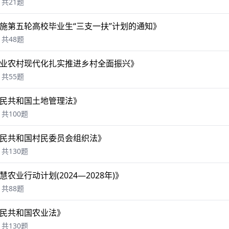
共21题
施第五轮高校毕业生“三支一扶”计划的通知》
共48题
业农村现代化扎实推进乡村全面振兴》
共55题
民共和国土地管理法》
共100题
民共和国村民委员会组织法》
共130题
农业行动计划(2024—2028年)》
共88题
民共和国农业法》
共130题