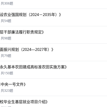
共306题
设农业强国规划（2024－2035年）》
共54题
层干部廉洁履行职责规定》
共98题
面振兴规划（2024—2027年）》
共79题
永久基本农田建成高标准农田实施方案》
共150题
5年中央一号文件》
共323题
校毕业生基层就业项目介绍》