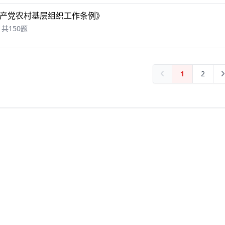
产党农村基层组织工作条例》
共150题
1
2