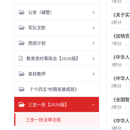
1积分
|
公安（辅警）
《关于实
2积分
|
军队文职
《加快农
西部计划
1积分
|
《中华人
教育类时事政治【2026版】
3积分
|
高校教师
《中华人
5积分
|
《“十四五”时期发展成就》
《全国智慧
三支一扶【2026版】
2积分
|
三支一扶法律法规
《中华人
3积分
|