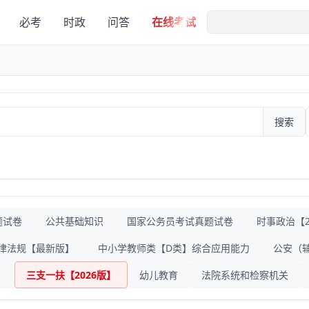
必考
时政
问答
在线考试
搜索
题试卷
公共基础知识
国家公务员考试真题试卷
时事政治【20
律法规【最新版】
中小学教师类【D类】综合应用能力
公安（
》
三支一扶【2026版】
幼儿教育
法院系统和检察机关