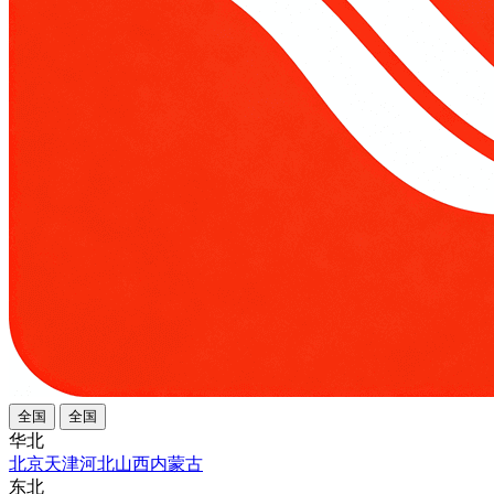
全国
全国
华北
北京
天津
河北
山西
内蒙古
东北