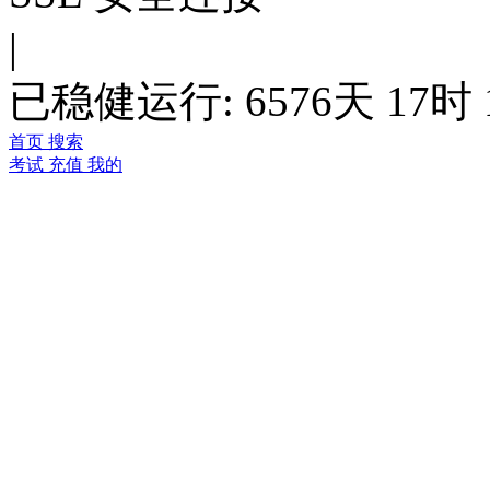
|
已稳健运行: 6576天 17时 
首页
搜索
考试
充值
我的