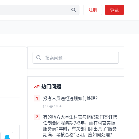
注册
登录
热门问题
报考人员违纪违规如何处理？
1
0
1004
有的地方大学生村官与组织部门签订聘
2
任制合同服务期为3年，而在村官实际
服务满2年时，有关部门即出具了“服务
期满、考核合格”证明，应如何处理？