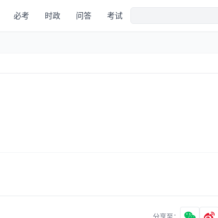
必考
时政
问答
考试
分享至：