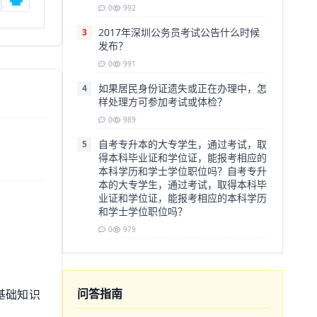
0
992
2017年深圳公务员考试公告什么时候
3
发布？
0
991
如果居民身份证遗失或正在办理中，怎
4
样处理方可参加考试或体检？
0
989
自考专升本的大专学生，通过考试，取
5
得本科毕业证和学位证，能报考相应的
本科学历和学士学位职位吗？自考专升
本的大专学生，通过考试，取得本科毕
业证和学位证，能报考相应的本科学历
和学士学位职位吗？
0
979
问答指南
基础知识