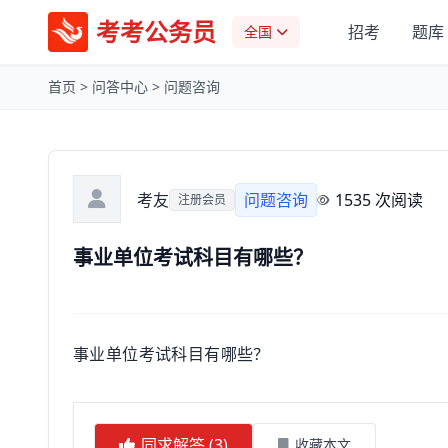
考考公务员
招考
题库
全国
首页
>
问答中心
>
问题咨询
考友
问题咨询
1535 次阅读
注册会员
事业单位考试科目有哪些？
事业单位考试科目有哪些？
同求解答 (
3
)
收藏本文