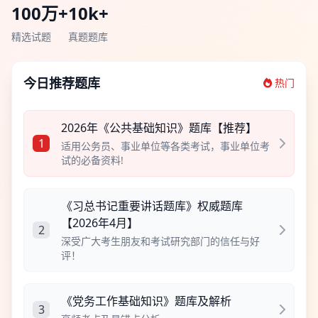
100万+
10k+
精选试题
真题题库
今日推荐题库
热门
2026年《公共基础知识》题库【推荐】
1
适用公务员、事业单位等各类考试，事业单位考
试的必备资料!
《习总书记重要讲话题库》权威题库
【2026年4月】
2
深受广大考生朋友和考试研究部门的信任与好
评！
《党务工作基础知识》题库及解析
3