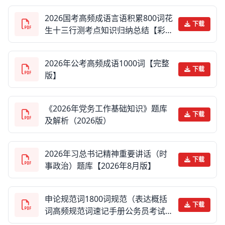
2026国考高频成语言语积累800词花
下载
生十三行测考点知识归纳总结【彩
印】
2026年公考高频成语1000词【完整
下载
版】
《2026年党务工作基础知识》题库
下载
及解析（2026版）
2026年习总书记精神重要讲话（时
下载
事政治）题库【2026年8月版】
申论规范词1800词规范（表达概括
下载
词高频规范词速记手册公务员考试国
考省考联考事业编考试申论写作）