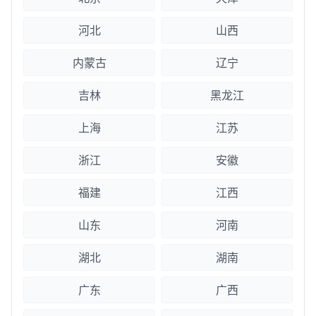
河北
山西
内蒙古
辽宁
吉林
黑龙江
上海
江苏
浙江
安徽
福建
江西
山东
河南
湖北
湖南
广东
广西