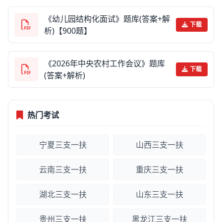
《幼儿园结构化面试》题库(答案+解
下载
析)【900题】
《2026年中央农村工作会议》题库
下载
(答案+解析)
热门考试
宁夏三支一扶
山西三支一扶
云南三支一扶
重庆三支一扶
湖北三支一扶
山东三支一扶
贵州三支一扶
黑龙江三支一扶