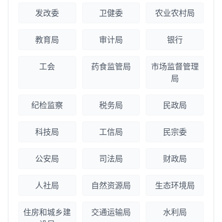
发改委
卫健委
农业农村局
教育局
审计局
银行
工会
药食监管局
市场监督管理
局
纪检监察
税务局
民政局
科技局
工信局
民宗委
公安局
司法局
财政局
人社局
自然资源局
生态环境局
住房和城乡建
交通运输局
水利局