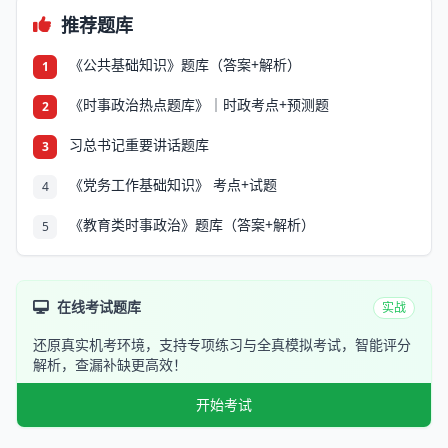
推荐题库
《公共基础知识》题库（答案+解析）
1
《时事政治热点题库》｜时政考点+预测题
2
习总书记重要讲话题库
3
《党务工作基础知识》 考点+试题
4
《教育类时事政治》题库（答案+解析）
5
在线考试题库
实战
还原真实机考环境，支持专项练习与全真模拟考试，智能评分
解析，查漏补缺更高效！
开始考试