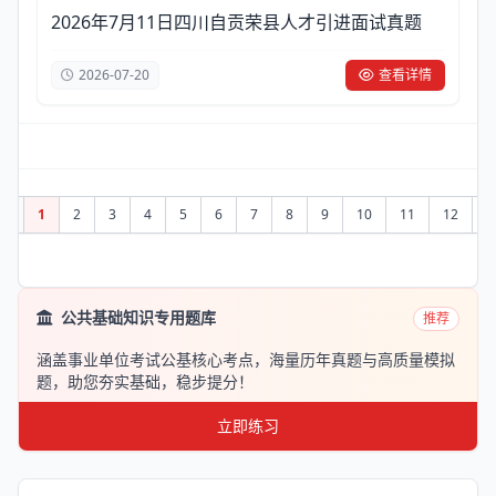
2026年7月11日四川自贡荣县人才引进面试真题
2026-07-20
查看详情
1
2
3
4
5
6
7
8
9
10
11
12
公共基础知识专用题库
推荐
涵盖事业单位考试公基核心考点，海量历年真题与高质量模拟
题，助您夯实基础，稳步提分！
立即练习