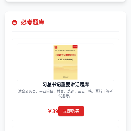
必考题库
习总书记重要讲话题库
适合公务员、事业单位、村官、选调、三支一扶、军转干等考
试备考。
￥39
立即购买