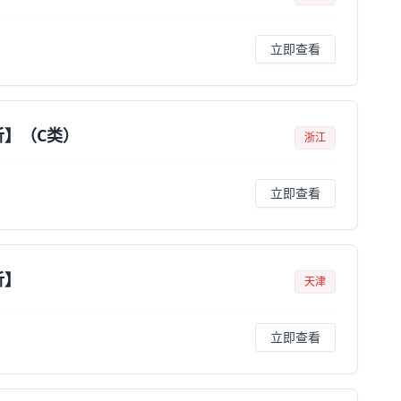
立即查看
析】（C类）
浙江
立即查看
析】
天津
立即查看