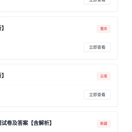
析】
重庆
立即查看
析】
云南
立即查看
题试卷及答案【含解析】
新疆