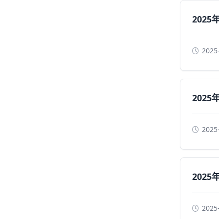
202
2025
202
2025
202
2025