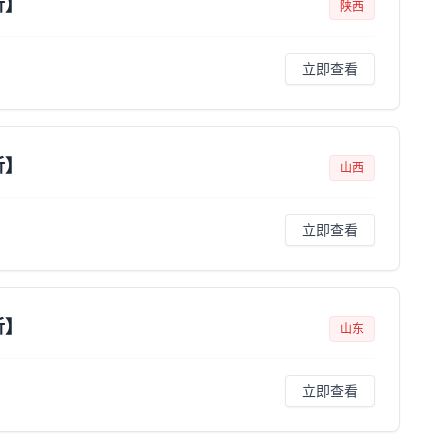
析】
陕西
立即查看
析】
山西
立即查看
析】
山东
立即查看