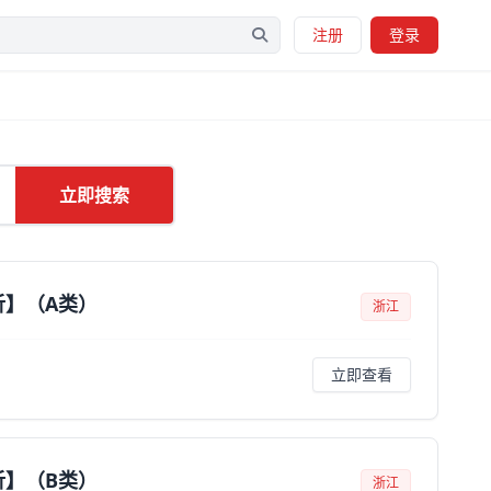
注册
登录
立即搜索
析】（A类）
浙江
立即查看
析】（B类）
浙江