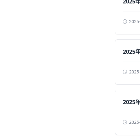
202
2025
202
2025
202
2025