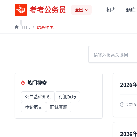
考考公务员
✓
1分钟前
招考
题库
全国
淡定1633 购买了
《2026年全国各省政府工作报告》
首页
搜索结果
热门搜索
202
公共基础知识
行测技巧
2025
申论范文
面试真题
202