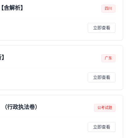
案【含解析】
四川
立即查看
析】
广东
立即查看
】（行政执法卷）
公考试题
立即查看