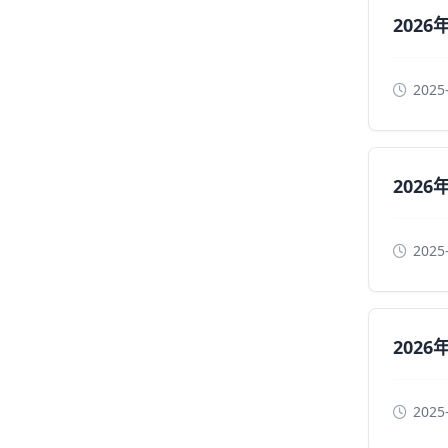
202
2025
202
2025
202
2025