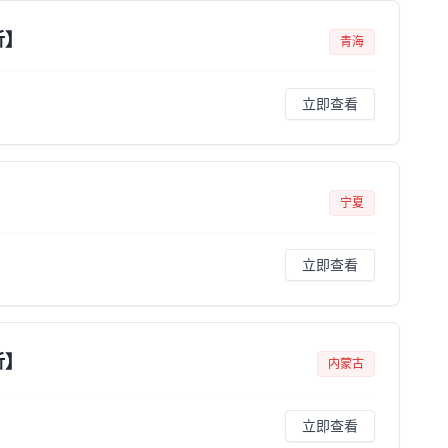
析】
青海
立即查看
】
宁夏
立即查看
析】
内蒙古
立即查看