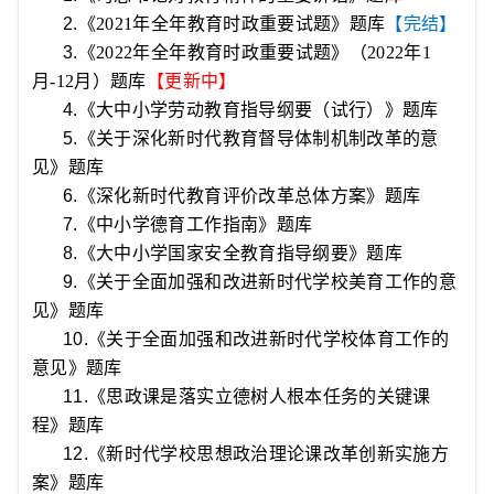
2.
《
2021
年全年教育时政重要试题》题库
【完结】
3.
《
2022
年全年教育时政重要试题》（
2022
年
1
月
-12
月）题库
【更新中】
4.
《大中小学劳动教育指导纲要（试行）》题库
5.
《关于深化新时代教育督导体制机制改革的意
见》题库
6.
《深化新时代教育评价改革总体方案》题库
7.
《中小学德育工作指南》题库
8.
《大中小学国家安全教育指导纲要》题库
9.
《关于全面加强和改进新时代学校美育工作的意
见》题库
10.
《关于全面加强和改进新时代学校体育工作的
意见》题库
11.
《思政课是落实立德树人根本任务的关键课
程》题库
12.
《新时代学校思想政治理论课改革创新实施方
案》题库