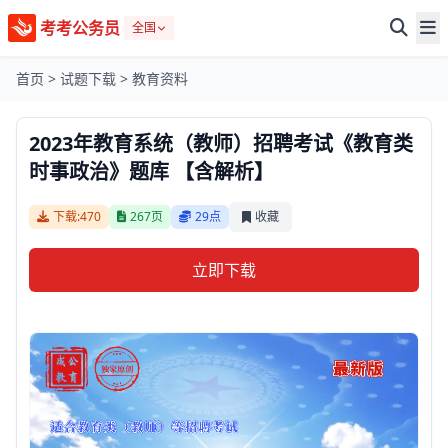
考考公务员
全国
首页
>
试题下载
>
教育资料
2023年教育系统（教师）招聘考试《教育类
时事政治》题库 【含解析】
下载:470
267页
29点
收藏
立即下载