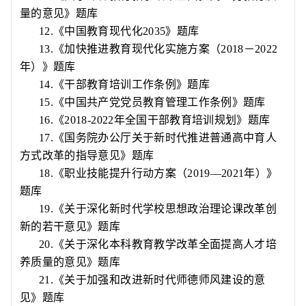
量的意见》题库
12.
《中国教育现代化
2035
》题库
13.
《加快推进教育现代化实施方案（
2018
－
2022
年）》题库
14.
《干部教育培训工作条例》题库
15.
《中国共产党党员教育管理工作条例》题库
16.
《
2018-2022
年全国干部教育培训规划》题库
17.
《国务院办公厅关于新时代推进普通高中育人
方式改革的指导意见》题库
18.
《职业技能提升行动方案（
2019—2021
年）》
题库
19.
《关于深化新时代学校思想政治理论课改革创
新的若干意见》题库
20.
《关于深化本科教育教学改革全面提高人才培
养质量的意见》题库
21.
《关于加强和改进新时代师德师风建设的意
见》题库