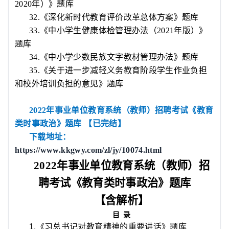
2020
年）》题库
32.
《深化新时代教育评价改革总体方案》题库
33.
《中小学生健康体检管理办法（
2021
年版）》
题库
34.
《中小学少数民族文字教材管理办法》题库
35.
《关于进一步减轻义务教育阶段学生作业负担
和校外培训负担的意见》题库
2022
年事业单位教育系统（教师）招聘考试《教育
类时事政治》题库
【已完结】
下载地址：
https://www.kkgwy.com/zl/jy/10074.html
2022
年事业单位教育系统（教师）招
聘考试《教育类时事政治》题库
【含解析】
目
录
1.
《习总书记对教育精神的重要讲话》题库