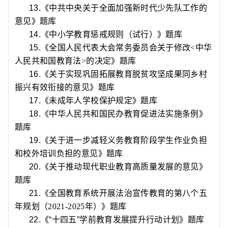
13.
《中共中央关于全面加强新时代少先队工作的
意见》题库
14.
《中小学教育惩戒规则（试行）》题库
15.
《全国人民代表大会常务委员会关于修改
<
中华
人民共和国教育法
>
的决定》题库
16.
《关于实现巩固拓展教育脱贫攻坚成果同乡村
振兴有效衔接的意见》题库
17.
《未成年人学校保护规定》题库
18.
《中华人民共和国民办教育促进法实施条例》
题库
19.
《关于进一步减轻义务教育阶段学生作业负担
和校外培训负担的意见》题库
20.
《关于推动现代职业教育高质量发展的意见》
题库
21.
《全国教育系统开展法治宣传教育的第八个五
年规划（
2021-2025
年）》题库
22.
《“十四五”学前教育发展提升行动计划》题库