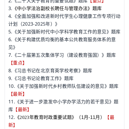
2.
《二十大关于教育的重要试题》题库
【重点】
3.
《中小学法治副校长聘任与管理办法》题库
4.
《全面加强和改进新时代学生心理健康工作专项行动
2023-2025
计划（
年）》
5.
《关于加强新时代中小学科学教育工作的意见》题库
6.
《关于构建优质均衡的基本公共教育服务体系的意
见》
7.
《二十届第五次集体学习（建设教育强国）》题库
【重点】
8.
《习总书记在北京育英学校考察》题库
9.
《习总书记论教育工作》题库
10.
《关于加强新时代乡村教师队伍建设的意见》题库
【最新】
11.
《关于进一步激发中小学办学活力的若干意见》题
库
【最新】
12.
《
2023
年教育时政重要试题》（
1
月
-11
月）
【最
新】