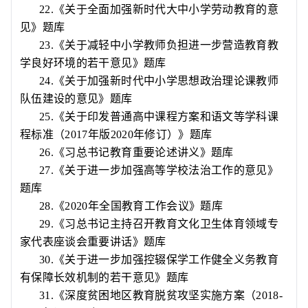
22.
《关于全面加强新时代大中小学劳动教育的意
见》题库
23.
《关于减轻中小学教师负担进一步营造教育教
学良好环境的若干意见》题库
24.
《关于加强新时代中小学思想政治理论课教师
队伍建设的意见》题库
25.
《关于印发普通高中课程方案和语文等学科课
程标准（
2017
年版
2020
年修订）》题库
26.
《习总书记教育重要论述讲义》题库
27.
《关于进一步加强高等学校法治工作的意见》
题库
28.
《
2020
年全国教育工作会议》题库
29.
《习总书记主持召开教育文化卫生体育领域专
家代表座谈会重要讲话》题库
30.
《关于进一步加强控辍保学工作健全义务教育
有保障长效机制的若干意见》题库
31.
《深度贫困地区教育脱贫攻坚实施方案（
2018-