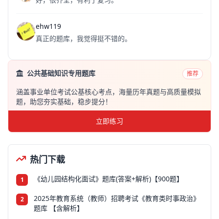
ehw119
真正的题库，我觉得挺不错的。
公共基础知识专用题库
推荐
涵盖事业单位考试公基核心考点，海量历年真题与高质量模拟
题，助您夯实基础，稳步提分！
立即练习
热门下载
《幼儿园结构化面试》题库(答案+解析)【900题】
1
2025年教育系统（教师）招聘考试《教育类时事政治》
2
题库 【含解析】