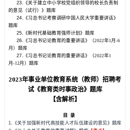
23.
《关于建立中小学校党组织领导的校长负责制
的意见（试行）》题库
24.
《习总书记考察调研中国人民大学重要讲话》
题库
25.
《新时代基础教育强师计划》题库
26.
《习总书记论教育的重要讲话》（
2022
年
1
月
-6
月）题库
27.
《习总书记论教育的重要讲话》（
2022
年
1
月
-12
月）题库
2023
年事业单位教育系统（教师）招聘考
试《教育类时事政治》题库
【含解析】
目
录
1.
《关于加强新时代高技能人才队伍建设的意见》题库