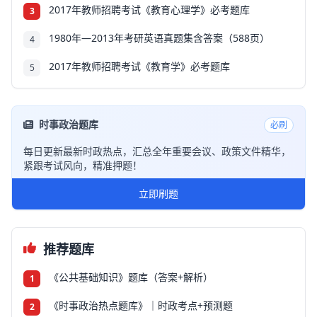
2017年教师招聘考试《教育心理学》必考题库
3
1980年—2013年考研英语真题集含答案（588页）
4
2017年教师招聘考试《教育学》必考题库
5
时事政治题库
必刷
每日更新最新时政热点，汇总全年重要会议、政策文件精华，
紧跟考试风向，精准押题！
立即刷题
推荐题库
《公共基础知识》题库（答案+解析）
1
《时事政治热点题库》｜时政考点+预测题
2