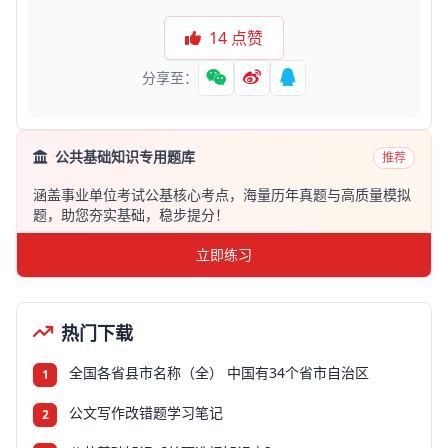
14
点赞
分享至：
公共基础知识专用题库
推荐
涵盖事业单位考试公基核心考点，海量历年真题与高质量模拟
题，助您夯实基础，稳步提分！
立即练习
热门下载
全国各省县市名称（全） 中国有34个省市自治区
1
公文写作改错题学习笔记
2