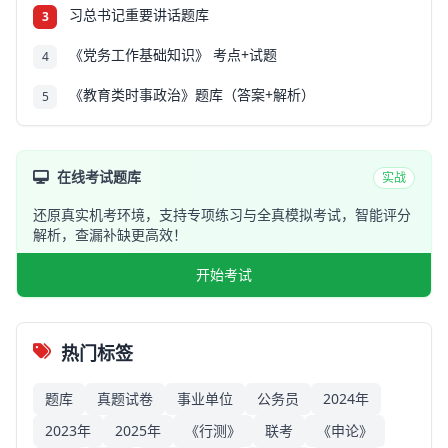
习总书记重要讲话题库
3
《党务工作基础知识》 考点+试题
4
《教育类时事政治》题库（答案+解析）
5
在线考试题库
实战
还原真实机考环境，支持专项练习与全真模拟考试，智能评分
解析，查漏补缺更高效！
开始考试
热门标签
题库
真题试卷
事业单位
公务员
2024年
2023年
2025年
《行测》
联考
《申论》