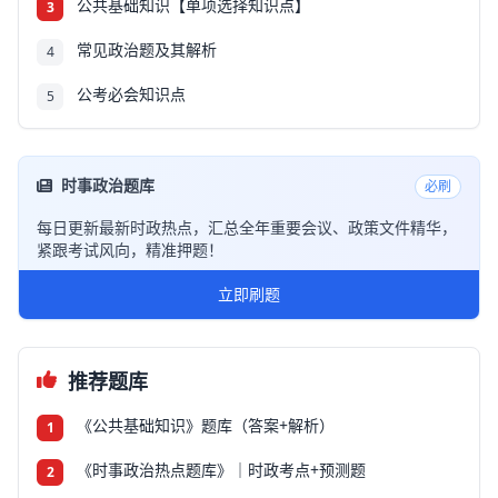
公共基础知识【单项选择知识点】
3
常见政治题及其解析
4
公考必会知识点
5
时事政治题库
必刷
每日更新最新时政热点，汇总全年重要会议、政策文件精华，
紧跟考试风向，精准押题！
立即刷题
推荐题库
《公共基础知识》题库（答案+解析）
1
《时事政治热点题库》｜时政考点+预测题
2