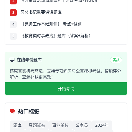
《时事政治热点题库》｜时政考点+预测题
2
习总书记重要讲话题库
3
《党务工作基础知识》 考点+试题
4
《教育类时事政治》题库（答案+解析）
5
在线考试题库
实战
还原真实机考环境，支持专项练习与全真模拟考试，智能评分
解析，查漏补缺更高效！
开始考试
热门标签
题库
真题试卷
事业单位
公务员
2024年