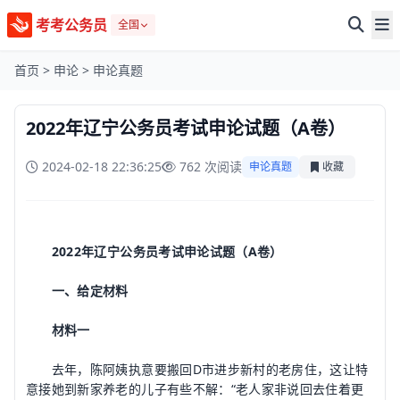
考考公务员
全国
首页
>
申论
>
申论真题
2022年辽宁公务员考试申论试题（A卷）
2024-02-18 22:36:25
762 次阅读
申论真题
收藏
2022年辽宁公务员考试申论试题（A卷）
一、给定材料
材料一
去年，陈阿姨执意要搬回D市进步新村的老房住，这让特
意接她到新家养老的儿子有些不解：“老人家非说回去住着更