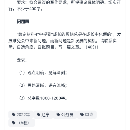
要求：符合建议的写作要求，所提建议具体明确、切实可
行，不少于400字。
问题四
“给定材料4”中提到“成长的烦恼总是在成长中化解的”，发
展难免会带来新问题，而新问题是新发展的契机。请联系实
际，自选角度，自拟题目，写一篇文章。（40分）
要求：
（1）观点明确，见解深刻；
（2）思路清晰，语言流畅；
（3）总字数1000-1200字。
2022年
辽宁
公务员
申论
（A卷）