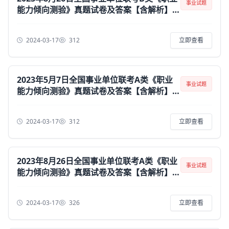
事业试题
能力倾向测验》真题试卷及答案【含解析】
（黑龙江/湖南/甘肃/吉林/四川/重庆/山西/
安徽/新疆/内蒙古/湖北/辽宁/广西）
2024-03-17
312
立即查看
2023年5月7日全国事业单位联考A类《职业
事业试题
能力倾向测验》真题试卷及答案【含解析】
（广西/黑龙江/内蒙古/云南/宁夏/贵州/海
南/安徽/甘肃/江西/重庆/四川/陕西/青海/山
2024-03-17
312
立即查看
西/新疆/辽宁）
2023年8月26日全国事业单位联考A类《职业
事业试题
能力倾向测验》真题试卷及答案【含解析】
（黑龙江/湖南/甘肃/吉林/四川/重庆/山西/
安徽/新疆/内蒙古/湖北/辽宁/广西）
2024-03-17
326
立即查看