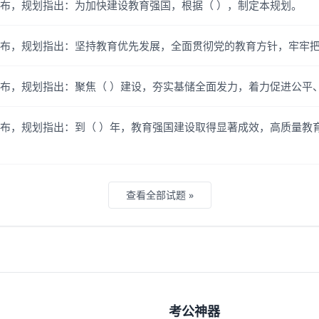
划》发布，规划指出：为加快建设教育强国，根据（ ），制定本规划。
划》发布，规划指出：坚持教育优先发展，全面贯彻党的教育方针，牢牢
划》发布，规划指出：聚焦（ ）建设，夯实基储全面发力，着力促进公
划》发布，规划指出：到（ ）年，教育强国建设取得显著成效，高质量
查看全部试题 »
考公神器