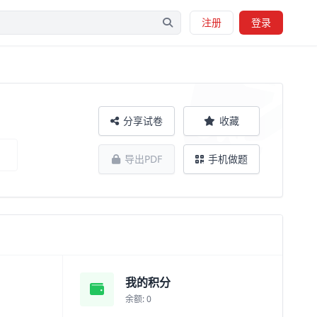
注册
登录
分享试卷
收藏
导出PDF
手机做题
我的积分
余额: 0