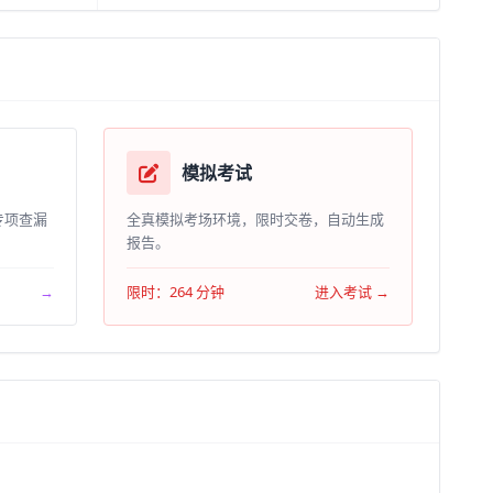
模拟考试
专项查漏
全真模拟考场环境，限时交卷，自动生成
报告。
→
限时：264 分钟
进入考试 →