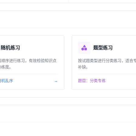
随机练习
题型练习
目顺序进行练习，有效检验知识点
按试题类型进行分类练习，适合
熟练度。
补缺。
随机乱序
→
题目：分类专练