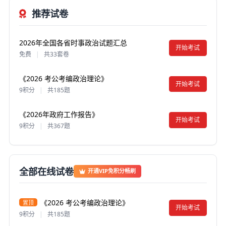
推荐试卷
2026年全国各省时事政治试题汇总
开始考试
免费
|
共33套卷
《2026 考公考编政治理论》
开始考试
9积分
|
共185题
《2026年政府工作报告》
开始考试
9积分
|
共367题
全部在线试卷
开通VIP免积分畅刷
《2026 考公考编政治理论》
置顶
开始考试
9积分
|
共185题