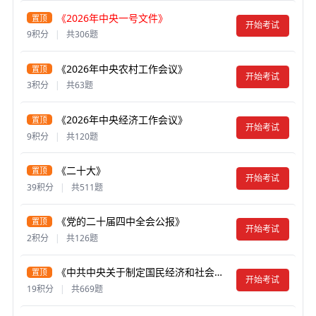
《2026年中央一号文件》
置顶
开始考试
9积分
|
共306题
《2026年中央农村工作会议》
置顶
开始考试
3积分
|
共63题
《2026年中央经济工作会议》
置顶
开始考试
9积分
|
共120题
《二十大》
置顶
开始考试
39积分
|
共511题
《党的二十届四中全会公报》
置顶
开始考试
2积分
|
共126题
《中共中央关于制定国民经济和社会发展第十五个五年规划的建议》
置顶
开始考试
19积分
|
共669题