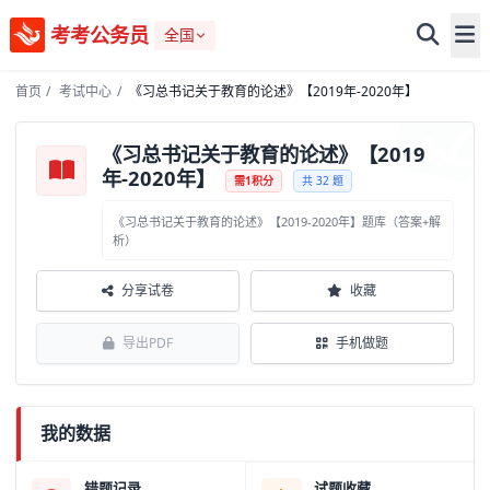
考考公务员
全国
首页
/
考试中心
/
《习总书记关于教育的论述》【2019年-2020年】
《习总书记关于教育的论述》【2019
年-2020年】
需1积分
共 32 题
《习总书记关于教育的论述》【2019-2020年】题库（答案+解
析）
分享试卷
收藏
导出PDF
手机做题
我的数据
错题记录
试题收藏