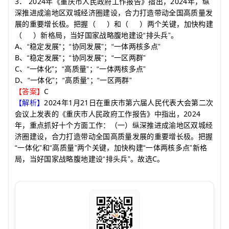
3
2024
2024
．
年《重庆市人民政府工作报告》指出，
年，纵
深推进成渝地区双城经济圈建设，合力打造带动全国高质量发
展的重要增长极。把握
（
）
和
（
）
两个关键，加快构建
（
）
新格局，当好国家战略腹地建设“排头兵”。
A
、“稳定发展”；“协同发展”；“一体两核多点”
B
、“稳定发展”；“协同发展”；“一区两群”
C
、“一体化”；“高质量”；“一体两核多点”
D
、“一体化”；“高质量”；“一区两群”
C
【答案】
2024
1
21
【解析】
年
月
日在重庆市第六届人民代表大会第二次
2024
会议上发表的《重庆市人民政府工作报告》中指出，
年，重点抓好十个方面工作：（一）纵深推进成渝地区双城经
济圈建设，合力打造带动全国高质量发展的重要增长极。把握
“一体化”和“高质量”两个关键，加快构建“一体两核多点”新格
C
局，当好国家战略腹地建设“排头兵”。故选
。