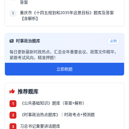
答案
重庆市《十四五规划和2035年远景目标》题库及答案
5
【含解析】
时事政治题库
必刷
每日更新最新时政热点，汇总全年重要会议、政策文件精华，
紧跟考试风向，精准押题！
立即刷题
推荐题库
《公共基础知识》题库（答案+解析）
1
《时事政治热点题库》｜时政考点+预测题
2
习总书记重要讲话题库
3