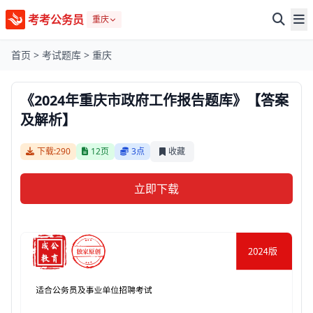
考考公务员
重庆
首页
>
考试题库
>
重庆
《2024年重庆市政府工作报告题库》【答案
及解析】
下载:290
12页
3点
收藏
立即下载