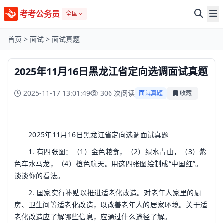
考考公务员
全国
首页
>
面试
>
面试真题
2025年11月16日黑龙江省定向选调面试真题
2025-11-17 13:01:49
306 次阅读
面试真题
收藏
2025年11月16日黑龙江省定向选调面试真题
1. 有四张图：（1）金色粮食，（2）绿水青山，（3）紫
色车水马龙，（4）橙色航天。用这四张图绘制成“中国红”。
谈谈你的看法。
2. 囯家实行补贴以推进适老化改造。对老年人家里的厨
房、卫生间等适老化改造，以改善老年人的居家环境。关于适
老化改造应了解哪些信息，应通过什么途径了解。