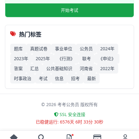
开始考试
热门标签
题库
真题试卷
事业单位
公务员
2024年
2023年
2025年
《行测》
联考
《申论》
答案
汇总
公共基础知识
河南省
2022年
时事政治
考试
信息
招考
最新
©
2026
考考公务员 版权所有
SSL 安全连接
已稳健运行: 6576天 6时 33分 30秒