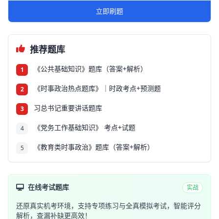
立即刷题
推荐题库
《公共基础知识》题库（答案+解析）
1
《时事政治热点题库》｜时政考点+预测题
2
习总书记重要讲话题库
3
《党务工作基础知识》 考点+试题
4
《教育类时事政治》题库（答案+解析）
5
在线考试题库
实战
还原真实机考环境，支持专项练习与全真模拟考试，智能评分
解析，查漏补缺更高效！