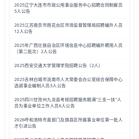
2025辽宁大连市市政公用事业服务中心招聘合同制雇员
5人公告
2025江苏南京市雨花台区市场监督管理局招聘编外人员
12人公告
2025年广西壮族自治区环境信息中心招聘编外聘用人员
（第二批次）2人公告
2025西安交通大学管理学院招聘公告（2人）
2025吉林白城市洮南市人大常委会办公室综合保障中心
选调事业编制人员3人公告
2025四川甘孜州九龙县考核招聘服务期满“三支一扶”人
员为事业单位工作人员6人公告
2026呼和浩特市直部门及旗县区所属事业单位第一批人
才引进公告