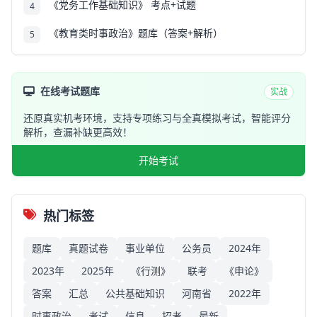
《党务工作基础知识》 考点+试题
4
《教育类时事政治》题库（答案+解析）
5
在线考试题库
实战
还原真实机考环境，支持专项练习与全真模拟考试，智能评分
解析，查漏补缺更高效！
开始考试
热门标签
题库
真题试卷
事业单位
公务员
2024年
2023年
2025年
《行测》
联考
《申论》
答案
汇总
公共基础知识
河南省
2022年
时事政治
考试
信息
招考
最新