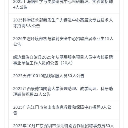
2025上海脑科学与类脑研究中心科研助理、实验师招聘
4人公告
2025科学技术部新质生产力促进中心高层次专业技术人
才招聘3人公告
2026生态环境部核与辐射安全中心招聘应届毕业生15人
公告
峨边彝族自治县2025年从基层服务项目人员中考核招聘
事业单位工作人员的公告（20人）
2025天津10010热线客服人员30人公告
2025江西景德镇陶瓷大学管理助理、教学助理、科研助
理岗位招聘22人公告
2025广东江门市台山市应急救援和保障中心招聘3人公
告
2025年10月广东深圳市深汕特别合作区招聘事务员80人