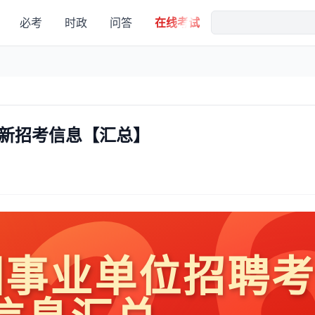
必考
时政
问答
在线考试
最新招考信息【汇总】
全国事业单位招聘