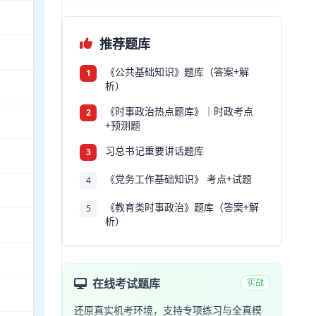
推荐题库
《公共基础知识》题库（答案+解
1
析）
《时事政治热点题库》｜时政考点
2
+预测题
习总书记重要讲话题库
3
《党务工作基础知识》 考点+试题
4
《教育类时事政治》题库（答案+解
5
析）
在线考试题库
实战
还原真实机考环境，支持专项练习与全真模