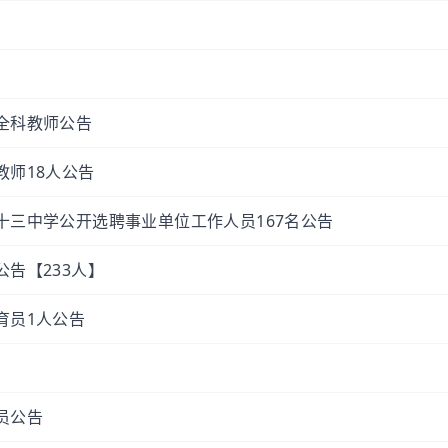
全科教师公告
教师18人公告
十三中学公开选聘事业单位工作人员167名公告
公告【233人】
育员1人公告
员公告