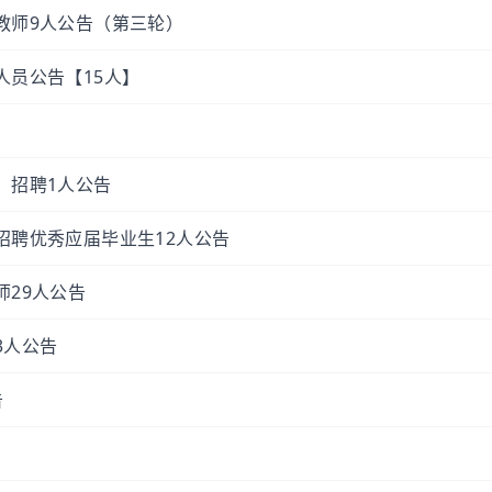
教师9人公告（第三轮）
人员公告【15人】
）招聘1人公告
招聘优秀应届毕业生12人公告
师29人公告
3人公告
告