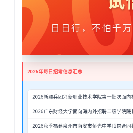
2
试
日日行，不怕千万
2026年每日招考信息汇总
2026新疆兵团兴新职业技术学院第一批次面向
2026广东财经大学面向海内外招聘二级学院
2026秋季福建泉州市南安市侨光中学顶岗合同