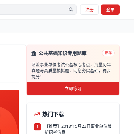
注册
登录
公共基础知识专用题库
推荐
涵盖事业单位考试公基核心考点，海量历年
真题与高质量模拟题，助您夯实基础，稳步
提分！
立即练习
考
热门下载
【推荐】2018年5月23日事业单位最
1
新招考信息