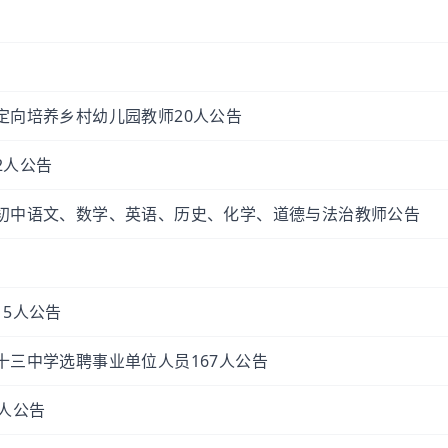
定向培养乡村幼儿园教师20人公告
2人公告
聘初中语文、数学、英语、历史、化学、道德与法治教师公告
15人公告
十三中学选聘事业单位人员167人公告
4人公告