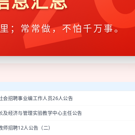
02
信息汇总
里；常常做，不怕千万事。
社会招聘事业编工作人员26人公告
院长及经济与管理实验教学中心主任公告
教师招聘12人公告（二）