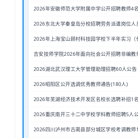
2026年安徽师范大学附属中学公开招聘教师4
2026东北大学秦皇岛分校招聘劳务派遣岗位人
2026年上海宝山顾村科技园学校下半年实习
吉安技师学院2026年面向社会公开招聘非编
2026湖北武汉理工大学管理助理招聘60人公告
2026昭阳区公开选调优秀教师通告(180人)
2026年芜湖经济技术开发区名校长选聘补招1
2026重庆南开三十二中学校学科教师招聘5人
2026四川泸州市古蔺县部分城区学校考调教师1