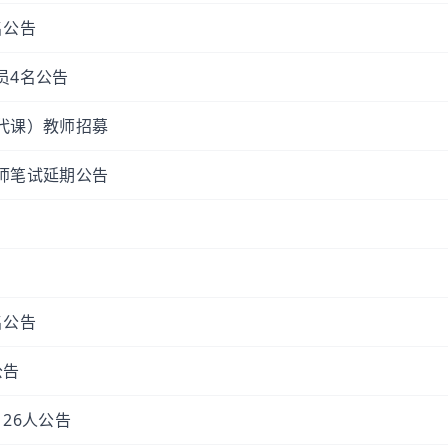
名公告
员4名公告
（代课）教师招募
教师笔试延期公告
名公告
公告
26人公告