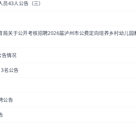
人员43人公告（三）
育局关于公开考核招聘2026届泸州市公费定向培养乡村幼儿园
公告情况
13名公告
聘公告
告