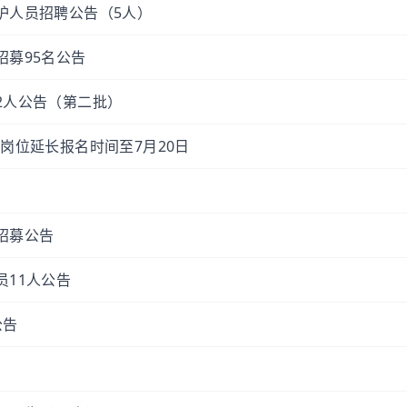
护人员招聘公告（5人）
招募95名公告
2人公告（第二批）
术岗位延长报名时间至7月20日
招募公告
员11人公告
公告