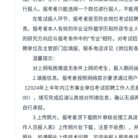
行报人。报考者只能选择一个岗位进行报人，不能
在笔试报人环节，报考者是否符合岗位考试招聘条
责。报考者本人有效的毕业证所载学历和所获专业人
的研究方向应与报考条件中的“专业”相符。对考试
聘单位及主管部门后填报，联系电话详见《岗位和
温馨提示：
对上网有困难或无条件上网的考生，报人期间由内江市
2.填报信息。报考者按照网络提示要求通过用户
《2024年上半年内江市事业单位考试招聘工作人员报
00），填写完成后请认真核对所填信息，确认无误
自行承担。
3.上传照片。报考者须下载照片审核处理工具进行
作人员报人表》上传照片处下载，注意不收费），
照片。如遇照片上传技术问题，可咨询报人服务电话：028