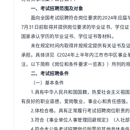
一、考试招聘范围及对象
面向全国考试招聘符合岗位要求的2024年应届毕业
7月31日前取得并提供岗位要求的毕业证书、学位
国家承认学历的毕业证书、学位证书等材料。
未在规定时间内取得并按规定提供有关证书及证明
承担。具体详见《2024年上半年内江市市中区事
注，以下简称《岗位和条件要求一览表》）所列的
二、考试招聘条件
（一）基本条件
1.具有中华人民共和国国籍，热爱社会主义祖国
有良好的职业道德，爱岗敬业，事业心和责任感强
2.体检合格，具有正常履行考试招聘岗位职责的
3.符合《事业单位人事管理回避规定》（人社部规
4.符合本公告考试招聘岗位所需的其他具体条件