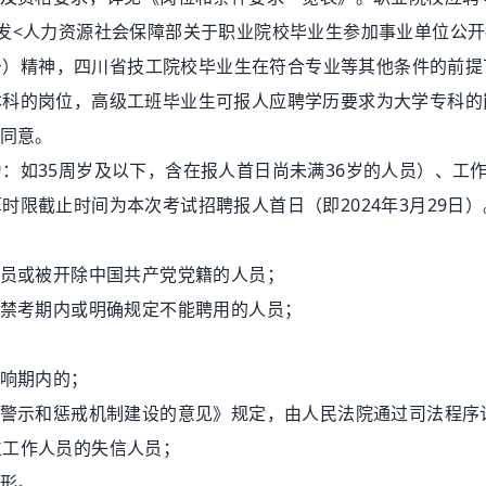
发<人力资源社会保障部关于职业院校毕业生参加事业单位公
5号）精神，四川省技工院校毕业生在符合专业等其他条件的前
本科的岗位，高级工班毕业生可报人应聘学历要求为大学专科的
同意。
如35周岁及以下，含在报人首日尚未满36岁的人员）、工
限截止时间为本次考试招聘报人首日（即2024年3月29日）
员或被开除中国共产党党籍的人员；
禁考期内或明确规定不能聘用的人员；
响期内的；
警示和惩戒机制建设的意见》规定，由人民法院通过司法程序
位工作人员的失信人员；
形。