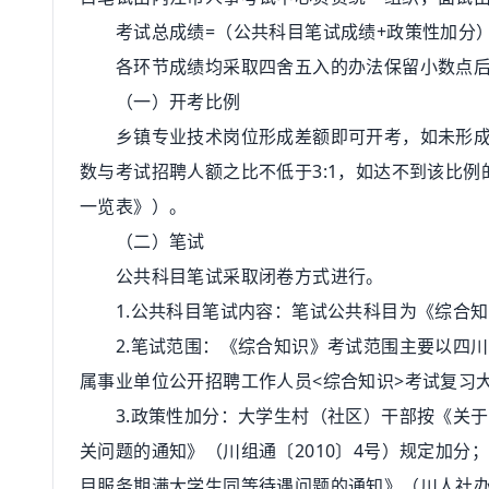
考试总成绩=（公共科目笔试成绩+政策性加分）×6
各环节成绩均采取四舍五入的办法保留小数点后
（一）开考比例
乡镇专业技术岗位形成差额即可开考，如未形成差
数与考试招聘人额之比不低于3:1，如达不到该比
一览表》）。
（二）笔试
公共科目笔试采取闭卷方式进行。
1.公共科目笔试内容：笔试公共科目为《综合知识
2.笔试范围：《综合知识》考试范围主要以四川省
属事业单位公开招聘工作人员<综合知识>考试复习
3.政策性加分：大学生村（社区）干部按《关于
关问题的通知》（川组通〔2010〕4号）规定加
目服务期满大学生同等待遇问题的通知》（川人社办发