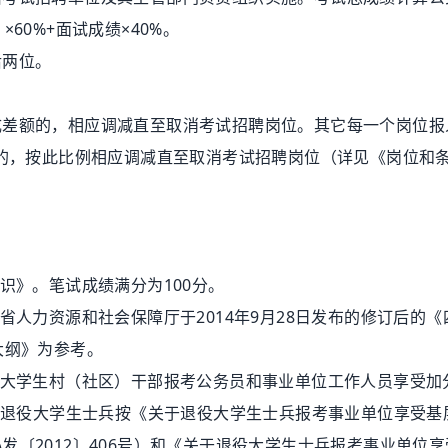
0%+面试成绩×40%。
两位。
额的，相应调减直至取消考试招聘岗位。其它每一个岗位报
例的，按此比例相应调减直至取消考试招聘岗位（详见《岗位和
》。笔试成绩满分为100分。
人力资源和社会保障厅于2014年9月28日发布的修订后的《
大纲》为参考。
大学生村（社区）干部报考公务员和事业单位工作人员享受加
分；退役大学生士兵按《关于退役大学生士兵报考事业单位享受基
〔2012〕406号）和《关于退役大学生士兵报考事业单位