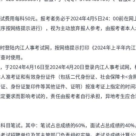
用每科50元。报考者务必于2024年4月5日24：00前在网
程序按网络提示进行），视为主动放弃报人参考，由报考者本人
登陆内江人事考试网，按网络提示打印《2024年上半年内江
审查时使用。
024年4月16日至2024年4月20日登录内江人事考试网
人准考证和有效身份证件（包括二代身份证、社会保障卡<含
份证、身份证复印件等其他证件、证明）按准考证上指定的时间
规定要求而影响考试的，责任由报考者自行承担，异地考生应合
目笔试。其中：笔试占总成绩的60%，面试占总成绩的40%
由考试招聘单位及其主管部门负责组织实施。考试总成绩计算公