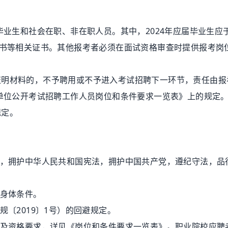
生和社会在职、非在职人员。其中，2024年应届毕业生应于2
证书等相关证书。其他报考者必须在面试资格审查时提供报考岗
材料的，不予聘用或不予进入考试招聘下一环节，责任由报
业单位公开考试招聘工作人员岗位和条件要求一览表》上的规定
规定。
，拥护中华人民共和国宪法，拥护中国共产党，遵纪守法，品
。
身体条件。
〔2019〕1号）的回避规定。
及资格要求，详见《岗位和条件要求一览表》。职业院校应聘