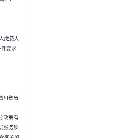
人缴费人
条件要求
四川省省
分政策有
层服务项
享受有关加