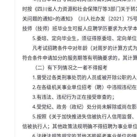
时按《四川省人力资源和社会保障厅等3部门关于转
关问题的通知>的通知》（川人社办发〔2021〕7
技师（技师）班毕业生可报人应聘学历要求为大学
5.委培、定向毕业生，须征得原委培、定向单位
凡考试招聘条件中对年龄（对周岁的计算方式为：
符合条件申请加分的服务期等有明确要求的，其计算时
（二）有下列情况之一者不得报考
1.曾受过各类刑事处罚的人员或被开除公职的人
2.在各级机关事业单位招考（聘）中违规违纪在
3.有违法、违纪行为正在接受审查的；
4.受党纪、政务（政纪）处分尚未解除或尚在影
5.按照《关于加快推进失信被执行人信用监督、
信被执行人；其他政策法规明确不得招聘为事业单
6.法律法规等规定的其他不能报考事业单位的情