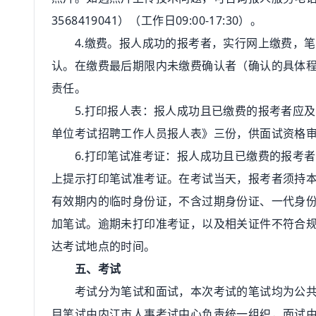
3568419041）（工作日09:00-17:30）。
4.缴费。报人成功的报考者，实行网上缴费，笔试费
认。在缴费最后期限内未缴费确认者（确认的具体
责任。
5.打印报人表：报人成功且已缴费的报考者应及时
单位考试招聘工作人员报人表》三份，供面试资格
6.打印笔试准考证：报人成功且已缴费的报考者，于2
上提示打印笔试准考证。在考试当天，报考者须持本
有效期内的临时身份证，不含过期身份证、一代身
加笔试。逾期未打印准考证，以及相关证件不符合
达考试地点的时间。
五、考试
考试分为笔试和面试，本次考试的笔试均为公共科
目笔试由内江市人事考试中心负责统一组织，面试