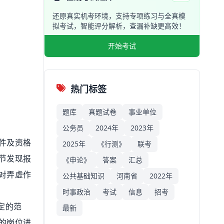
还原真实机考环境，支持专项练习与全真模
拟考试，智能评分解析，查漏补缺更高效！
开始考试
热门标签
题库
真题试卷
事业单位
公务员
2024年
2023年
件及资格
2025年
《行测》
联考
节发现报
《申论》
答案
汇总
对弄虚作
公共基础知识
河南省
2022年
时事政治
考试
信息
招考
定的范
最新
的岗位进