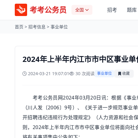
考考公务员
招考
题库
全国
首页
>
招考信息
>
事业单位
2024年上半年内江市市中区事业
2024-03-21 19:07:01
30 次阅读
事业单位
收藏
考考公务员网2024年03月20日讯：根据《事
（川人发〔2006〕9号）、《关于进一步规范事业
开招聘违纪违规行为处理规定》（人力资源和社会保
则，2024年上半年内江市市中区事业单位将面向
将有关事项集中公告如下：