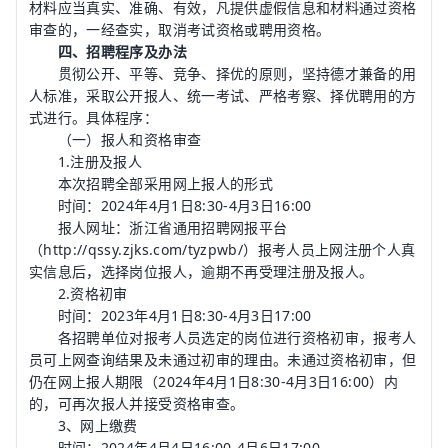
材料应当真实、准确、有效，凡提供虚假信息和材料通过资格
审查的，一经查实，取消考试资格或聘用资格。
四、招聘程序及办法
贯彻公开、平等、竞争、择优的原则，坚持德才兼备的用
人标准，采取公开报人、统一考试、严格考察、择优聘用的方
式进行。具体程序：
（一）报人和资格审查
1.注册及报人
本次招聘全部采用网上报人的形式
时间：2024年4月1日8:30-4月3日16:00
报人网址：浙江省通用招聘网报平台
（http://qssy.zjks.com/tyzpwb/）报考人员上网注册个人真
实信息后，选择岗位报人，逾期不再受理注册及报人。
2.资格初审
时间：2023年4月1日8:30-4月3日17:00
各招聘单位对报考人员选定的岗位进行资格初审，报考人
员可上网查询结果及未通过初审的理由。未通过资格初审，但
仍在网上报人期限（2024年4月1日8:30-4月3日16:00）内
的，可再次报人并接受资格审查。
3、网上缴费
时间：2024年4月4日16:00-4月6日17:00