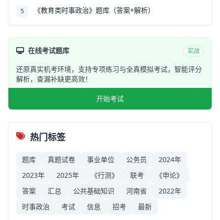
《教育类时事政治》题库（答案+解析）
5
在线考试题库
实战
还原真实机考环境，支持专项练习与全真模拟考试，智能评分
解析，查漏补缺更高效！
开始考试
热门标签
题库
真题试卷
事业单位
公务员
2024年
2023年
2025年
《行测》
联考
《申论》
答案
汇总
公共基础知识
河南省
2022年
时事政治
考试
信息
招考
最新