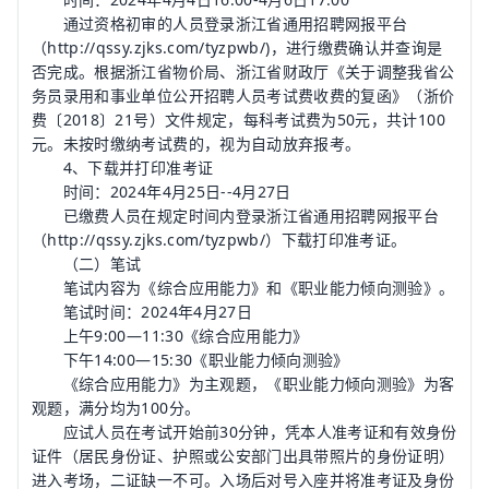
通过资格初审的人员登录浙江省通用招聘网报平台
（http://qssy.zjks.com/tyzpwb/)，进行缴费确认并查询是
否完成。根据浙江省物价局、浙江省财政厅《关于调整我省公
务员录用和事业单位公开招聘人员考试费收费的复函》（浙价
费〔2018〕21号）文件规定，每科考试费为50元，共计100
元。未按时缴纳考试费的，视为自动放弃报考。
4、下载并打印准考证
时间：2024年4月25日--4月27日
已缴费人员在规定时间内登录浙江省通用招聘网报平台
（http://qssy.zjks.com/tyzpwb/）下载打印准考证。
（二）笔试
笔试内容为《综合应用能力》和《职业能力倾向测验》。
笔试时间：2024年4月27日
上午9:00—11:30《综合应用能力》
下午14:00—15:30《职业能力倾向测验》
《综合应用能力》为主观题，《职业能力倾向测验》为客
观题，满分均为100分。
应试人员在考试开始前30分钟，凭本人准考证和有效身份
证件（居民身份证、护照或公安部门出具带照片的身份证明）
进入考场，二证缺一不可。入场后对号入座并将准考证及身份