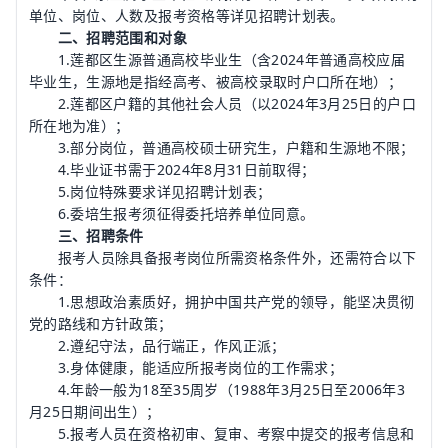
单位、岗位、人数及报考资格等详见招聘计划表。
二、招聘范围和对象
1.莲都区生源普通高校毕业生（含2024年普通高校应届
毕业生，生源地是指经高考、被高校录取时户口所在地）；
2.莲都区户籍的其他社会人员（以2024年3月25日的户口
所在地为准）；
3.部分岗位，普通高校硕士研究生，户籍和生源地不限；
4.毕业证书需于2024年8月31日前取得；
5.岗位特殊要求详见招聘计划表；
6.委培生报考须征得委托培养单位同意。
三、招聘条件
报考人员除具备报考岗位所需资格条件外，还需符合以下
条件：
1.思想政治素质好，拥护中国共产党的领导，能坚决贯彻
党的路线和方针政策；
2.遵纪守法，品行端正，作风正派；
3.身体健康，能适应所报考岗位的工作需求；
4.年龄一般为18至35周岁（1988年3月25日至2006年3
月25日期间出生）；
5.报考人员在资格初审、复审、考察中提交的报考信息和