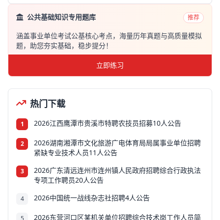
公共基础知识专用题库
推荐
涵盖事业单位考试公基核心考点，海量历年真题与高质量模拟
题，助您夯实基础，稳步提分！
立即练习
热门下载
2026江西鹰潭市贵溪市特聘农技员招募10人公告
1
2026湖南湘潭市文化旅游广电体育局局属事业单位招聘
2
紧缺专业技术人员11人公告
2026广东清远连州市连州镇人民政府招聘综合行政执法
3
专项工作聘员20人公告
2026中国统一战线杂志社招聘4人公告
4
2026东营河口区某机关单位招聘综合技术岗工作人员简
5