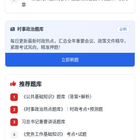
章
时事政治题库
必刷
每日更新最新时政热点，汇总全年重要会议、政策文件精华，
紧跟考试风向，精准押题！
立即刷题
推荐题库
《公共基础知识》题库（答案+解析）
1
《时事政治热点题库》｜时政考点+预测题
2
习总书记重要讲话题库
3
《党务工作基础知识》 考点+试题
4